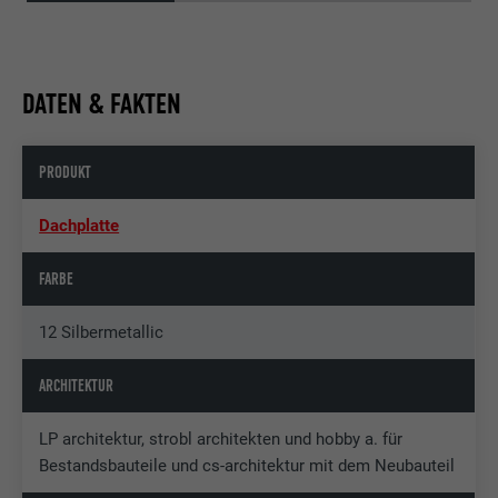
DATEN & FAKTEN
PRODUKT
Dachplatte
FARBE
12 Silbermetallic
ARCHITEKTUR
LP architektur, strobl architekten und hobby a. für
Bestandsbauteile und cs-architektur mit dem Neubauteil