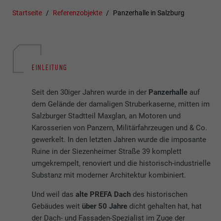
Startseite
Referenzobjekte
Panzerhalle in Salzburg
EINLEITUNG
Seit den 30iger Jahren wurde in der
Panzerhalle
auf
dem Gelände der damaligen Struberkaserne, mitten im
Salzburger Stadtteil Maxglan, an Motoren und
Karosserien von Panzern, Militärfahrzeugen und & Co.
gewerkelt. In den letzten Jahren wurde die imposante
Ruine in der Siezenheimer Straße 39 komplett
umgekrempelt, renoviert und die historisch-industrielle
Substanz mit moderner Architektur kombiniert.
Und weil das
alte PREFA Dach
des historischen
Gebäudes weit
über 50 Jahre
dicht gehalten hat, hat
der Dach- und Fassaden-Spezialist im Zuge der