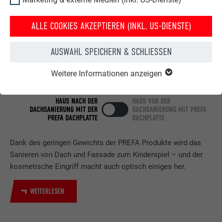
ALLE COOKIES AKZEPTIEREN (INKL. US-DIENSTE)
AUSWAHL SPEICHERN & SCHLIESSEN
Weitere Informationen anzeigen
HAUS NACH DER
HAUS VOR DER
DACHSANIERUNG MIT DER
DACHSANIERUNG MIT PREFA
PREFA DACHPLATTE
DACHPLATTE
Dank des geringen Gewichts der PREFA Produkte wird das
Sanieren von Dach und Fassade zum Kinderspiel – und der
kosmetische Eingriff macht auch optisch einiges her.
WEITERLESEN