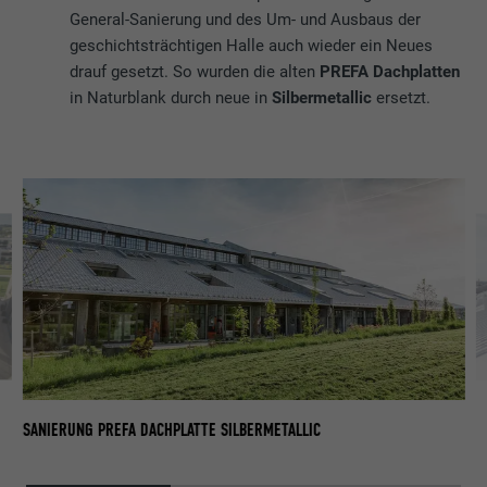
General-Sanierung und des Um- und Ausbaus der
geschichtsträchtigen Halle auch wieder ein Neues
drauf gesetzt. So wurden die alten
PREFA Dachplatten
in Naturblank durch neue in
Silbermetallic
ersetzt.
SA
SANIERUNG PREFA DACHPLATTE SILBERMETALLIC