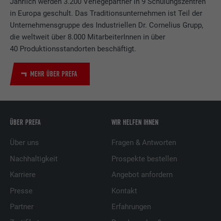
Jährlich werden 3.200 Verlegepartner in 9 Schulungszentren
in Europa geschult. Das Traditionsunternehmen ist Teil der
Unternehmensgruppe des Industriellen Dr. Cornelius Grupp,
die weltweit über 8.000 MitarbeiterInnen in über
40 Produktionsstandorten beschäftigt.
MEHR ÜBER PREFA
ÜBER PREFA
WIR HELFEN IHNEN
Über uns
Fragen & Antworten
Nachhaltigkeit
Prospekte bestellen
Karriere
Angebot anfordern
Presse
Kontakt
Partner
Erfahrungen