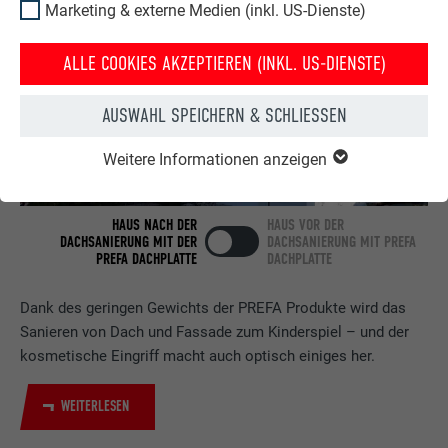
Marketing & externe Medien (inkl. US-Dienste)
ALLE COOKIES AKZEPTIEREN (INKL. US-DIENSTE)
AUSWAHL SPEICHERN & SCHLIESSEN
Weitere Informationen anzeigen
HAUS NACH DER
HAUS VOR DER
DACHSANIERUNG MIT DER
DACHSANIERUNG MIT PREFA
PREFA DACHPLATTE
DACHPLATTE
Dank des geringen Gewichts der PREFA Produkte wird das
Sanieren von Dach und Fassade zum Kinderspiel – und der
kosmetische Eingriff macht auch optisch einiges her.
WEITERLESEN