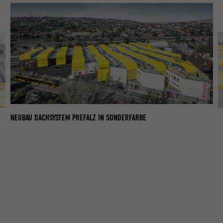
NEUBAU DACHSYSTEM PREFALZ IN SONDERFARBE
NE