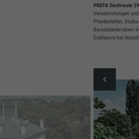
PREFA Dachraute 29 
Versammlungen und 
Pferdeställen, Stall
Barockdenkmälern in
Dobřenice hat Naturli