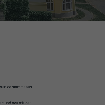
obřenice stammt aus
rt und neu mit der