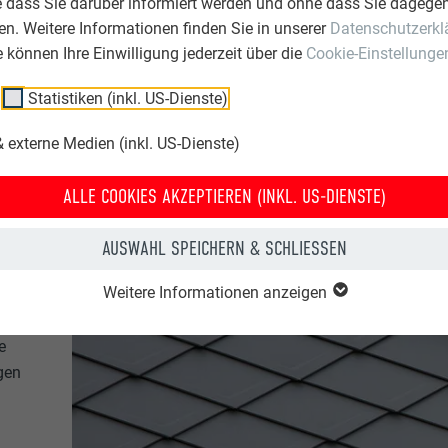
e dass Sie darüber informiert werden und ohne dass Sie dagegen
n. Weitere Informationen finden Sie in unserer
Datenschutzerkl
ie können Ihre Einwilligung jederzeit über die
Cookie-Einstellunge
Statistiken (inkl. US-Dienste)
 externe Medien (inkl. US-Dienste)
ALLE COOKIES AKZEPTIEREN (INKL. US-DIENSTE)
AUSWAHL SPEICHERN & SCHLIESSEN
Weitere Informationen anzeigen
e
gen