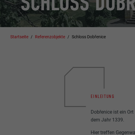
SCHLOSS DOBŘ
Startseite
Referenzobjekte
Schloss Dobřenice
EINLEITUNG
Dobřenice ist ein Or
dem Jahr 1339.
Hier treffen Gegenwa