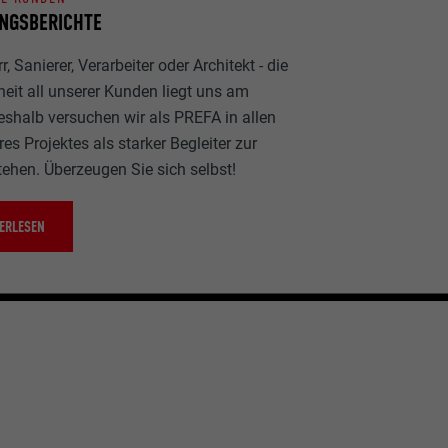
NGSBERICHTE
, Sanierer, Verarbeiter oder Architekt - die
heit all unserer Kunden liegt uns am
eshalb versuchen wir als PREFA in allen
es Projektes als starker Begleiter zur
tehen. Überzeugen Sie sich selbst!
ERLESEN