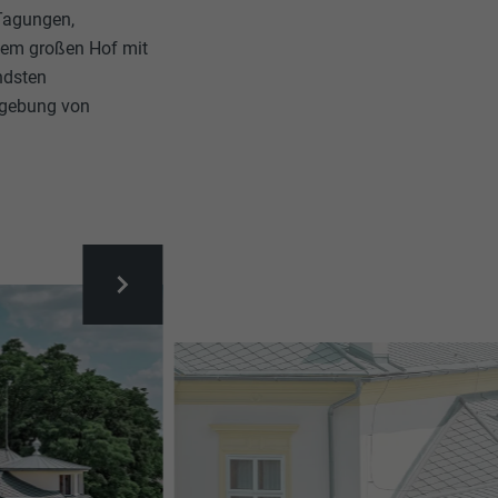
 Tagungen,
nem großen Hof mit
ndsten
mgebung von