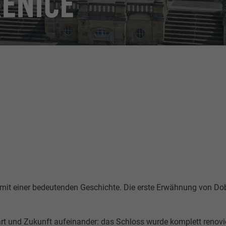
ENICE
t mit einer bedeutenden Geschichte. Die erste Erwähnung von D
rt und Zukunft aufeinander: das Schloss wurde komplett renovie