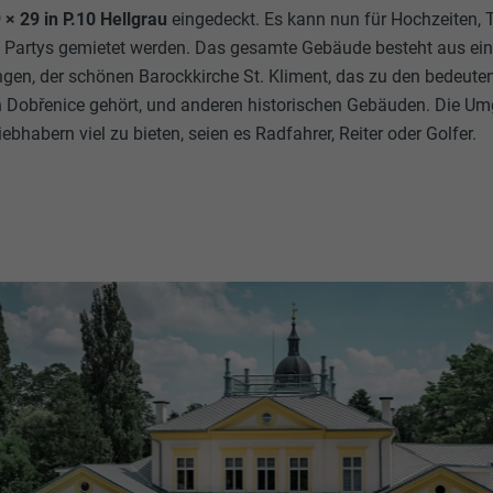
× 29 in P.10 Hellgrau
eingedeckt. Es kann nun für Hochzeiten,
Partys gemietet werden. Das gesamte Gebäude besteht aus ei
ungen, der schönen Barockkirche St. Kliment, das zu den bedeute
 Dobřenice gehört, und anderen historischen Gebäuden. Die U
ebhabern viel zu bieten, seien es Radfahrer, Reiter oder Golfer.