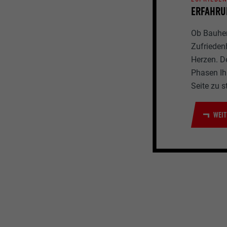
ERFAHRU
Ob Bauherr
Zufrieden
Herzen. D
Phasen Ihr
Seite zu s
WEIT