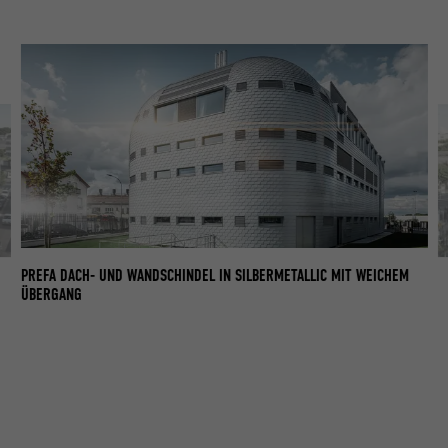
PREFA DACH- UND WANDSCHINDEL IN SILBERMETALLIC MIT WEICHEM
PR
ÜBERGANG
Ü