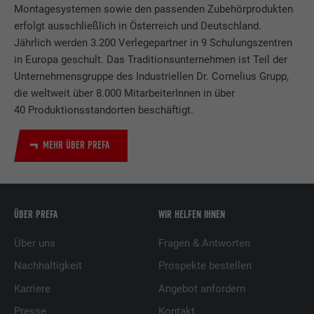
Montagesystemen sowie den passenden Zubehörprodukten
erfolgt ausschließlich in Österreich und Deutschland.
Jährlich werden 3.200 Verlegepartner in 9 Schulungszentren
in Europa geschult. Das Traditionsunternehmen ist Teil der
Unternehmensgruppe des Industriellen Dr. Cornelius Grupp,
die weltweit über 8.000 MitarbeiterInnen in über
40 Produktionsstandorten beschäftigt.
MEHR ÜBER PREFA
ÜBER PREFA
WIR HELFEN IHNEN
Über uns
Fragen & Antworten
Nachhaltigkeit
Prospekte bestellen
Karriere
Angebot anfordern
Presse
Kontakt