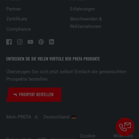
Partner
Erfahrungen
Zertifikate
Beschwerden &
Reklamationen
Compliance
ENTDECKEN SIE DIE VIELEN VORTEILE DER PREFA PRODUKTE
Überzeugen Sie sich jetzt selbst! Einfach die gewünschten
Prospekte bestellen.
PROSPEKT BESTELLEN
Mein PREFA
Deutschland
Cookie-
Widerrufsbe