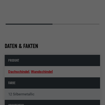
DATEN & FAKTEN
PRODUKT
Dachschindel
,
Wandschindel
FARBE
12 Silbermetallic