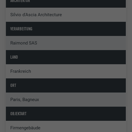
ARCHITEKTUR
Silvio d'Ascia Architecture
VERARBEITUNG
Raimond SAS
LAND
Frankreich
ORT
Paris, Bagneux
OBJEKTART
Firmengebäude