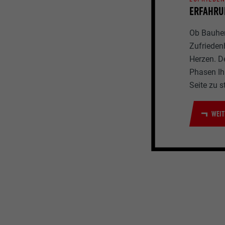
ERFAHRU
Ob Bauherr
Zufrieden
Herzen. D
Phasen Ihr
Seite zu s
WEIT