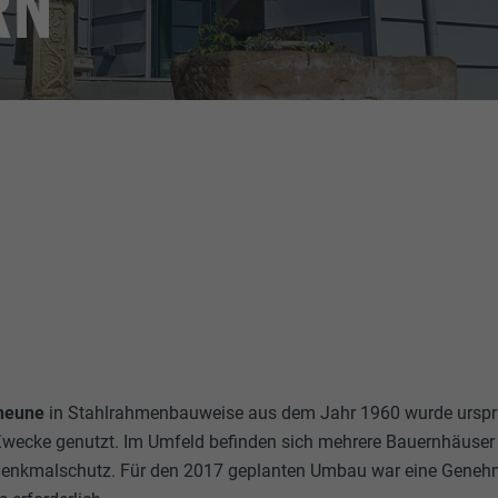
RN
cheune
in Stahlrahmenbauweise aus dem Jahr 1960 wurde ursprü
Zwecke genutzt. Im Umfeld befinden sich mehrere Bauernhäuser 
Denkmalschutz. Für den 2017 geplanten Umbau war eine Geneh