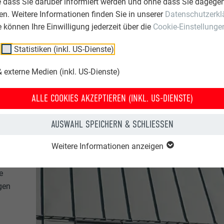
e dass Sie darüber informiert werden und ohne dass Sie dagegen
n. Weitere Informationen finden Sie in unserer
Datenschutzerkl
ie können Ihre Einwilligung jederzeit über die
Cookie-Einstellunge
Statistiken (inkl. US-Dienste)
 externe Medien (inkl. US-Dienste)
ALLE COOKIES AKZEPTIEREN (INKL. US-DIENSTE)
AUSWAHL SPEICHERN & SCHLIESSEN
Weitere Informationen anzeigen
e
gen