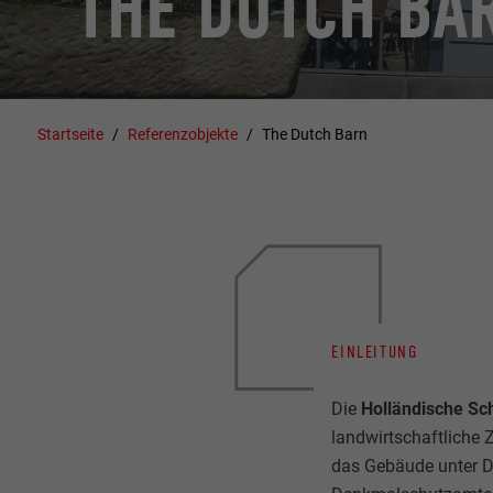
THE DUTCH BA
Startseite
Referenzobjekte
The Dutch Barn
EINLEITUNG
Die
Holländische S
landwirtschaftliche 
das Gebäude unter 