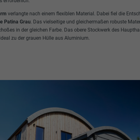
erforderlich.
orm
verlangte nach einem flexiblen Material. Dabei fiel die Ents
e Patina Grau
. Das vielseitige und gleichermaßen robuste Mater
choßes in der gleichen Farbe. Das obere Stockwerk des Haupth
 ideal zu der grauen Hülle aus Aluminium.