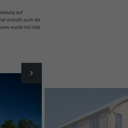
cheidung auf
ial umhüllt auch die
auses wurde mit Holz