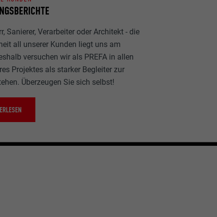
NGSBERICHTE
, Sanierer, Verarbeiter oder Architekt - die
heit all unserer Kunden liegt uns am
eshalb versuchen wir als PREFA in allen
es Projektes als starker Begleiter zur
tehen. Überzeugen Sie sich selbst!
ERLESEN