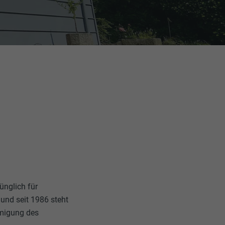
nglich für
und seit 1986 steht
migung des