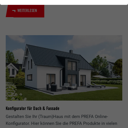
WEITERLESEN
Konfigurator für Dach & Fassade
Gestalten Sie Ihr (Traum)Haus mit dem PREFA Online-
Konfigurator. Hier können Sie die PREFA Produkte in vielen