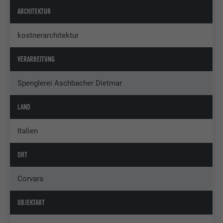
ARCHITEKTUR
kostnerarchitektur
VERARBEITUNG
Spenglerei Aschbacher Dietmar
LAND
Italien
ORT
Corvara
OBJEKTART