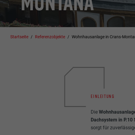
MONTANA
Startseite
Referenzobjekte
Wohnhausanlage in Crans-Monta
EINLEITUNG
Die
Wohnhausanlag
Dachsystem in P.10 
sorgt für zuverlässi