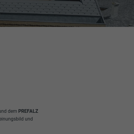
und dem
PREFALZ
heinungsbild und