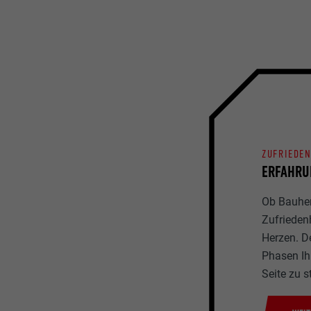
ZUFRIEDE
ERFAHRU
Ob Bauherr
Zufrieden
Herzen. D
Phasen Ihr
Seite zu s