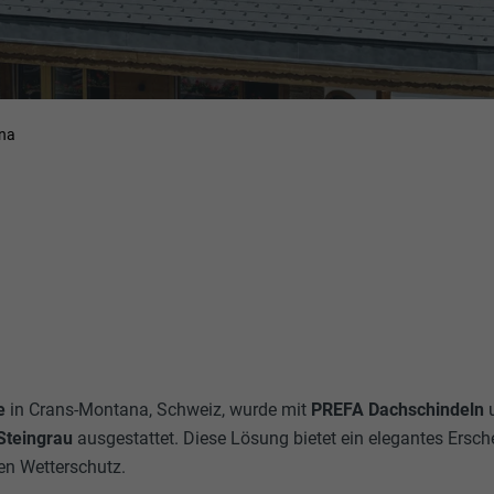
na
e
in Crans-Montana, Schweiz, wurde mit
PREFA Dachschindeln
Steingrau
ausgestattet. Diese Lösung bietet ein elegantes Ersc
gen Wetterschutz.