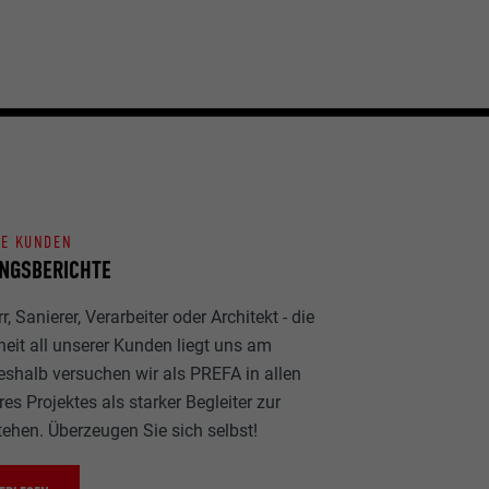
NE KUNDEN
NGSBERICHTE
, Sanierer, Verarbeiter oder Architekt - die
heit all unserer Kunden liegt uns am
eshalb versuchen wir als PREFA in allen
es Projektes als starker Begleiter zur
tehen. Überzeugen Sie sich selbst!