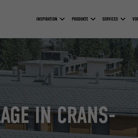
INSPIRATION
PRODUKTE
SERVICES
VO
GE IN CRANS-