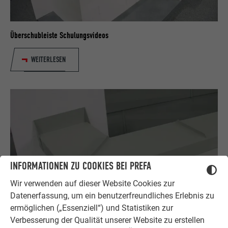
Überschubleiste Schulungsvideos
WEITERLESEN
INFORMATIONEN ZU COOKIES BEI PREFA
Wir verwenden auf dieser Website Cookies zur
Datenerfassung, um ein benutzerfreundliches Erlebnis zu
ermöglichen („Essenziell“) und Statistiken zur
Stehfalztechnik Schulungsvideos
Verbesserung der Qualität unserer Website zu erstellen