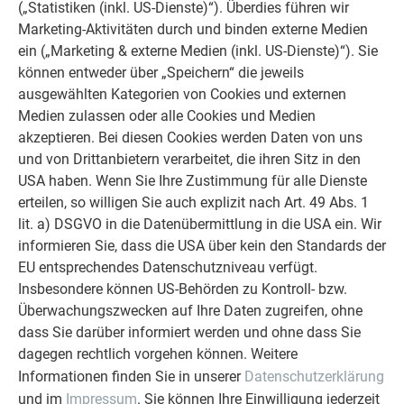
(„Statistiken (inkl. US-Dienste)“). Überdies führen wir
WEITERLESEN
Marketing-Aktivitäten durch und binden externe Medien
ein („Marketing & externe Medien (inkl. US-Dienste)“). Sie
können entweder über „Speichern“ die jeweils
ausgewählten Kategorien von Cookies und externen
Medien zulassen oder alle Cookies und Medien
akzeptieren. Bei diesen Cookies werden Daten von uns
und von Drittanbietern verarbeitet, die ihren Sitz in den
USA haben. Wenn Sie Ihre Zustimmung für alle Dienste
erteilen, so willigen Sie auch explizit nach Art. 49 Abs. 1
lit. a) DSGVO in die Datenübermittlung in die USA ein. Wir
informieren Sie, dass die USA über kein den Standards der
EU entsprechendes Datenschutzniveau verfügt.
Insbesondere können US-Behörden zu Kontroll- bzw.
Unterlagsblech Schulungsvideos
Überwachungszwecken auf Ihre Daten zugreifen, ohne
dass Sie darüber informiert werden und ohne dass Sie
WEITERLESEN
dagegen rechtlich vorgehen können. Weitere
Informationen finden Sie in unserer
Datenschutzerklärung
und im
Impressum
. Sie können Ihre Einwilligung jederzeit