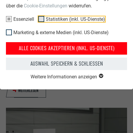
über die
Cookie-Einstellungen
widerrufen.
Essenziell
Statistiken (inkl. US-Dienste)
Marketing & externe Medien (inkl. US-Dienste)
ALLE COOKIES AKZEPTIEREN (INKL. US-DIENSTE)
AUSWAHL SPEICHERN & SCHLIESSEN
Innen- oder Außenecke von unten verfalzt Schulungsvideos
Weitere Informationen anzeigen
WEITERLESEN