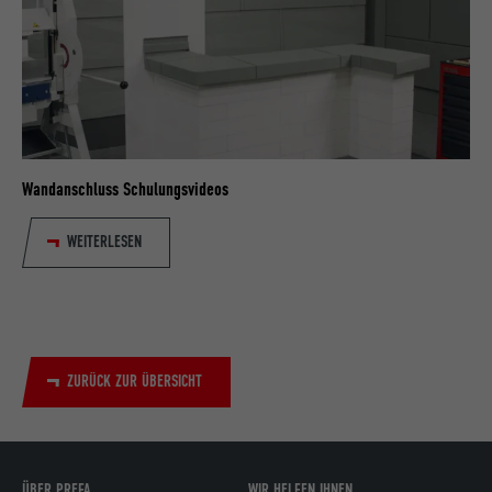
Wandanschluss Schulungsvideos
WEITERLESEN
ZURÜCK ZUR ÜBERSICHT
ÜBER PREFA
WIR HELFEN IHNEN