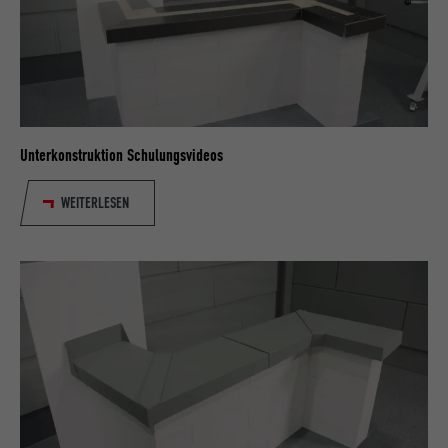
Unterkonstruktion Schulungsvideos
WEITERLESEN