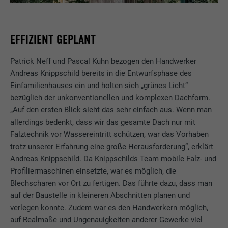
EFFIZIENT GEPLANT
Patrick Neff und Pascal Kuhn bezogen den Handwerker
Andreas Knippschild bereits in die Entwurfsphase des
Einfamilienhauses ein und holten sich „grünes Licht“
bezüglich der unkonventionellen und komplexen Dachform.
„Auf den ersten Blick sieht das sehr einfach aus. Wenn man
allerdings bedenkt, dass wir das gesamte Dach nur mit
Falztechnik vor Wassereintritt schützen, war das Vorhaben
trotz unserer Erfahrung eine große Herausforderung“, erklärt
Andreas Knippschild. Da Knippschilds Team mobile Falz- und
Profiliermaschinen einsetzte, war es möglich, die
Blechscharen vor Ort zu fertigen. Das führte dazu, dass man
auf der Baustelle in kleineren Abschnitten planen und
verlegen konnte. Zudem war es den Handwerkern möglich,
auf Realmaße und Ungenauigkeiten anderer Gewerke viel