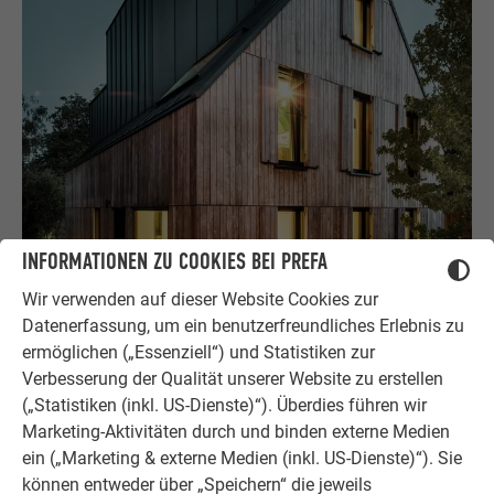
INFORMATIONEN ZU COOKIES BEI PREFA
Wir verwenden auf dieser Website Cookies zur
MATERIAL
Datenerfassung, um ein benutzerfreundliches Erlebnis zu
ermöglichen („Essenziell“) und Statistiken zur
Prefalz
Verbesserung der Qualität unserer Website zu erstellen
(„Statistiken (inkl. US-Dienste)“). Überdies führen wir
P.10 Anthrazit
Marketing-Aktivitäten durch und binden externe Medien
ein („Marketing & externe Medien (inkl. US-Dienste)“). Sie
können entweder über „Speichern“ die jeweils