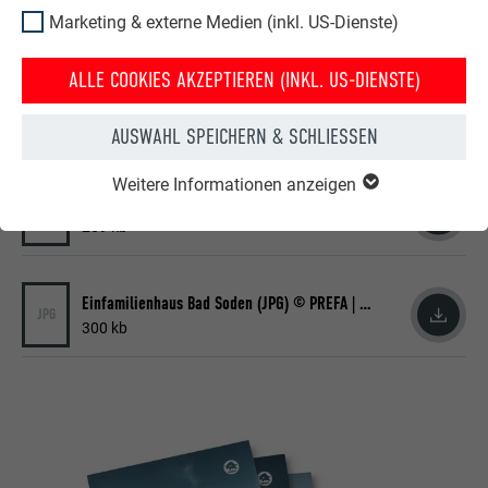
JPG
Marketing & externe Medien (inkl. US-Dienste)
245 kb
ALLE COOKIES AKZEPTIEREN (INKL. US-DIENSTE)
Einfamilienhaus Bad Soden (JPG) © PREFA | Croce & Wir
JPG
237 kb
AUSWAHL SPEICHERN & SCHLIESSEN
Weitere Informationen anzeigen
Einfamilienhaus Bad Soden (JPG) © PREFA | Croce & Wir
JPG
259 kb
Einfamilienhaus Bad Soden (JPG) © PREFA | Croce & Wir
JPG
300 kb