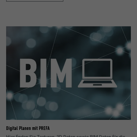
Digital Planen mit PREFA
Hier finden Sie Texturen, 3D Daten sowie BIM Daten für die