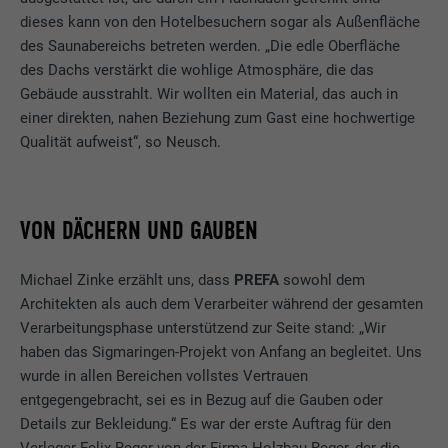
dieses kann von den Hotelbesuchern sogar als Außenfläche
des Saunabereichs betreten werden. „Die edle Oberfläche
des Dachs verstärkt die wohlige Atmosphäre, die das
Gebäude ausstrahlt. Wir wollten ein Material, das auch in
einer direkten, nahen Beziehung zum Gast eine hochwertige
Qualität aufweist“, so Neusch.
VON DÄCHERN UND GAUBEN
Michael Zinke erzählt uns, dass
PREFA
sowohl dem
Architekten als auch dem Verarbeiter während der gesamten
Verarbeitungsphase unterstützend zur Seite stand: „Wir
haben das Sigmaringen-Projekt von Anfang an begleitet. Uns
wurde in allen Bereichen vollstes Vertrauen
entgegengebracht, sei es in Bezug auf die Gauben oder
Details zur Bekleidung.“ Es war der erste Auftrag für den
Verleger Felix Reger von der Firma Holzbau Reger, der die