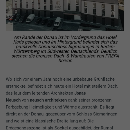
Am Rande der Donau ist im Vordergrund das Hotel
Karls gelegen und im Hintergrund befindet sich das
prunkvolle Donauschloss Sigmaringen in Baden-
Württemberg im Südwesten Deutschlands. Deutlich
stechen die bronzen Dach- & Wandrauten von PREFA
hervor.
Wo sich vor einem Jahr noch eine unbebaute Grünfläche
erstreckte, befindet sich heute ein Hotel mit steilem Dach,
das laut dem leitenden Architekten
Jonas
Neusch
von
neusch architekten
dank seiner bronzenen
Farbgebung Heimeligkeit und Wärme ausstrahlt. Es liegt
direkt an der Donau, gegenüber vom Schloss Sigmaringen
und weist eine klassische Dreiteilung auf: Die
Erdgeschosszone ist als Sockel ausgebildet, der Rumpf