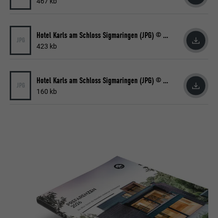
467 kb
Hotel Karls am Schloss Sigmaringen (JPG) © PREFA | Michael Zinke
JPG
423 kb
Hotel Karls am Schloss Sigmaringen (JPG) © PREFA | Michael Zinke
JPG
160 kb