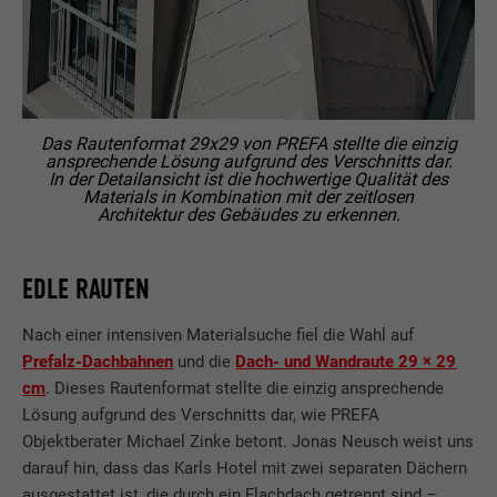
Das Rautenformat 29x29 von PREFA stellte die einzig
ansprechende Lösung aufgrund des Verschnitts dar.
In der Detailansicht ist die hochwertige Qualität des
Materials in Kombination mit der zeitlosen
Architektur des Gebäudes zu erkennen.
EDLE RAUTEN
Nach einer intensiven Materialsuche fiel die Wahl auf
Prefalz-Dachbahnen
und die
Dach- und Wandraute 29 × 29
cm
. Dieses Rautenformat stellte die einzig ansprechende
Lösung aufgrund des Verschnitts dar, wie PREFA
Objektberater Michael Zinke betont. Jonas Neusch weist uns
darauf hin, dass das Karls Hotel mit zwei separaten Dächern
ausgestattet ist, die durch ein Flachdach getrennt sind –