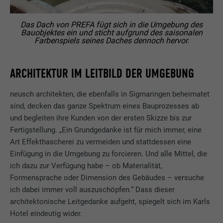
Das Dach von PREFA fügt sich in die Umgebung des
Bauobjektes ein und sticht aufgrund des saisonalen
Farbenspiels seines Daches dennoch hervor.
ARCHITEKTUR IM LEITBILD DER UMGEBUNG
neusch architekten, die ebenfalls in Sigmaringen beheimatet
sind, decken das ganze Spektrum eines Bauprozesses ab
und begleiten ihre Kunden von der ersten Skizze bis zur
Fertigstellung. „Ein Grundgedanke ist für mich immer, eine
Art Effekthascherei zu vermeiden und stattdessen eine
Einfügung in die Umgebung zu forcieren. Und alle Mittel, die
ich dazu zur Verfügung habe – ob Materialität,
Formensprache oder Dimension des Gebäudes – versuche
ich dabei immer voll auszuschöpfen.“ Dass dieser
architektonische Leitgedanke aufgeht, spiegelt sich im Karls
Hotel eindeutig wider.