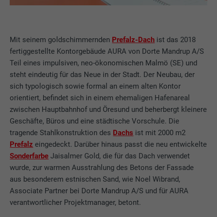
Mit seinem goldschimmernden
Prefalz-Dach
ist das 2018
fertiggestellte Kontorgebäude AURA von Dorte Mandrup A/S
Teil eines impulsiven, neo-ökonomischen Malmö (SE) und
steht eindeutig für das Neue in der Stadt. Der Neubau, der
sich typologisch sowie formal an einem alten Kontor
orientiert, befindet sich in einem ehemaligen Hafenareal
zwischen Hauptbahnhof und Öresund und beherbergt kleinere
Geschäfte, Büros und eine städtische Vorschule. Die
tragende Stahlkonstruktion des
Dachs
ist mit 2000 m2
Prefalz
eingedeckt. Darüber hinaus passt die neu entwickelte
Sonderfarbe
Jaisalmer Gold, die für das Dach verwendet
wurde, zur warmen Ausstrahlung des Betons der Fassade
aus besonderem estnischen Sand, wie Noel Wibrand,
Associate Partner bei Dorte Mandrup A/S und für AURA
verantwortlicher Projektmanager, betont.