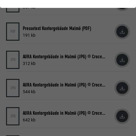
Pressetext Kontorgebäude Malmö (DOCX)
DOCX
867 kb
Pressetext Kontorgebäude Malmö (PDF)
PDF
191 kb
AURA Kontorgebäude in Malmö (JPG) © Croce & Wir
JPG
312 kb
AURA Kontorgebäude in Malmö (JPG) © Croce & Wir
JPG
544 kb
AURA Kontorgebäude in Malmö (JPG) © Croce & Wir
JPG
642 kb