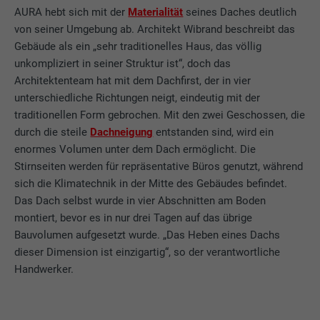
AURA hebt sich mit der
Materialität
seines Daches deutlich
von seiner Umgebung ab. Architekt Wibrand beschreibt das
Gebäude als ein „sehr traditionelles Haus, das völlig
unkompliziert in seiner Struktur ist“, doch das
Architektenteam hat mit dem Dachfirst, der in vier
unterschiedliche Richtungen neigt, eindeutig mit der
traditionellen Form gebrochen. Mit den zwei Geschossen, die
durch die steile
Dachneigung
entstanden sind, wird ein
enormes Volumen unter dem Dach ermöglicht. Die
Stirnseiten werden für repräsentative Büros genutzt, während
sich die Klimatechnik in der Mitte des Gebäudes befindet.
Das Dach selbst wurde in vier Abschnitten am Boden
montiert, bevor es in nur drei Tagen auf das übrige
Bauvolumen aufgesetzt wurde. „Das Heben eines Dachs
dieser Dimension ist einzigartig“, so der verantwortliche
Handwerker.