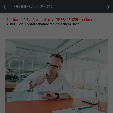
PRESSETEXT ZUM DOWNLOAD
Startseite
für Architekten
PREFARENZEN erleben
AURA – ein Kontorgebäude mit goldenem Dach