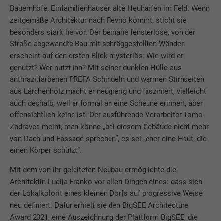
Bauernhöfe, Einfamilienhäuser, alte Heuharfen im Feld: Wenn
zeitgemäße Architektur nach Pevno kommt, sticht sie
besonders stark hervor. Der beinahe fensterlose, von der
Straße abgewandte Bau mit schräggestellten Wänden
erscheint auf den ersten Blick mysteriös: Wie wird er
genutzt? Wer nutzt ihn? Mit seiner dunklen Hülle aus
anthrazitfarbenen PREFA Schindeln und warmen Stirnseiten
aus Lärchenholz macht er neugierig und fasziniert, vielleicht
auch deshalb, weil er formal an eine Scheune erinnert, aber
offensichtlich keine ist. Der ausführende Verarbeiter Tomo
Zadravec meint, man könne „bei diesem Gebäude nicht mehr
von Dach und Fassade sprechen“, es sei „eher eine Haut, die
einen Körper schützt“.
Mit dem von ihr geleiteten Neubau ermöglichte die
Architektin Lucija Franko vor allen Dingen eines: dass sich
der Lokalkolorit eines kleinen Dorfs auf progressive Weise
neu definiert. Dafür erhielt sie den BigSEE Architecture
Award 2021, eine Auszeichnung der Plattform BigSEE, die