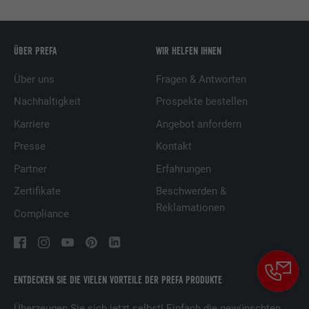
ÜBER PREFA
WIR HELFEN IHNEN
Über uns
Fragen & Antworten
Nachhaltigkeit
Prospekte bestellen
Karriere
Angebot anfordern
Presse
Kontakt
Partner
Erfahrungen
Zertifikate
Beschwerden &
Reklamationen
Compliance
ENTDECKEN SIE DIE VIELEN VORTEILE DER PREFA PRODUKTE
Überzeugen Sie sich jetzt selbst! Einfach die gewünschten