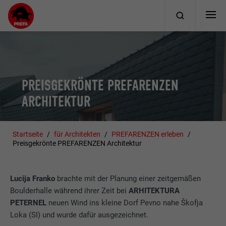
PREISGEKRÖNTE PREFARENZEN
ARCHITEKTUR
Startseite
für Architekten
PREFARENZEN erleben
Preisgekrönte PREFARENZEN Architektur
Lucija Franko
brachte mit der Planung einer zeitgemäßen
Boulderhalle während ihrer Zeit bei
ARHITEKTURA
PETERNEL
neuen Wind ins kleine Dorf Pevno nahe Škofja
Loka (SI) und wurde dafür ausgezeichnet.