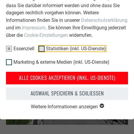
Prefalz
dass Sie darüber informiert werden und ohne dass Sie
0,70 mm, gleiche Oberfläche wie die Dachplatten.
dagegen rechtlich vorgehen können. Weitere
Informationen finden Sie in unserer
Datenschutzerklärung
und im
Impressum
. Sie können Ihre Einwilligung jederzeit
über die
Cookie-Einstellungen
widerrufen.
Essenziell
Statistiken (inkl. US-Dienste)
Marketing & externe Medien (inkl. US-Dienste)
ALLE COOKIES AKZEPTIEREN (INKL. US-DIENSTE)
AUSWAHL SPEICHERN & SCHLIESSEN
Weitere Informationen anzeigen