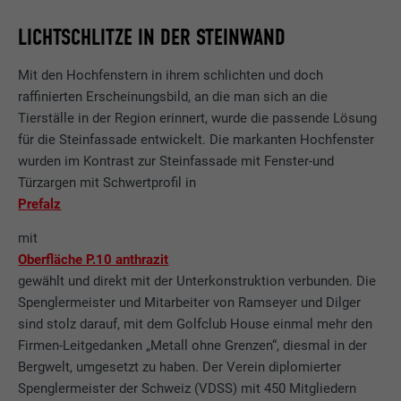
LICHTSCHLITZE IN DER STEINWAND
Mit den Hochfenstern in ihrem schlichten und doch
raffinierten Erscheinungsbild, an die man sich an die
Tierställe in der Region erinnert, wurde die passende Lösung
für die Steinfassade entwickelt. Die markanten Hochfenster
wurden im Kontrast zur Steinfassade mit Fenster-und
Türzargen mit Schwertprofil in
Prefalz
mit
Oberfläche P.10 anthrazit
gewählt und direkt mit der Unterkonstruktion verbunden. Die
Spenglermeister und Mitarbeiter von Ramseyer und Dilger
sind stolz darauf, mit dem Golfclub House einmal mehr den
Firmen-Leitgedanken „Metall ohne Grenzen“, diesmal in der
Bergwelt, umgesetzt zu haben. Der Verein diplomierter
Spenglermeister der Schweiz (VDSS) mit 450 Mitgliedern