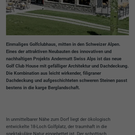
Einmaliges Golfclubhaus, mitten in den Schweizer Alpen.
Eines der attraktiven Neubauten des innovativen und
nachhaltigen Projekts Andermatt Swiss Alps ist das neue
Golf Club House mit gefälliger Architektur und Dachdeckung.
Die Kombination aus leicht wirkender, filigraner
Dachdeckung und aufgeschichteten schweren Steinen passt
bestens in die karge Berglandschaft.
In unmittelbarer Nähe zum Dorf liegt der ökologisch
entwickelte 18-Loch Golfplatz, der traumhaft in die
spektakuläre Natur eingebettet ist. Der schottisch