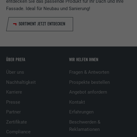
entdecken Sie das passende Produkt für Ihr Dach und Ihre
Fassade. Ideal für Neubau und Sanierung!
SORTIMENT JETZT ENTDECKEN
ÜBER PREFA
WIR HELFEN IHNEN
Über uns
Fragen & Antworten
Nachhaltigkeit
Prospekte bestellen
Karriere
Angebot anfordern
Presse
Kontakt
Partner
Erfahrungen
Zertifikate
Beschwerden &
Reklamationen
Compliance