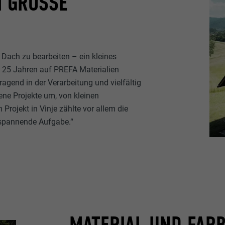
 GROSSE D
Dach zu bearbeiten – ein kleines
it 25 Jahren auf PREFA Materialien
ragend in der Verarbeitung und vielfältig
edene Projekte um, von kleinen
rojekt in Vinje zählte vor allem die
e spannende Aufgabe.“