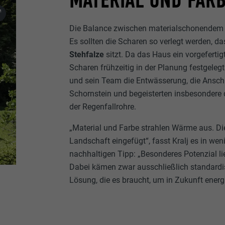
MATERIAL UND FAR
Die Balance zwischen materialschonendem Zu
Es sollten die Scharen so verlegt werden, da
Stehfalze
sitzt. Da das Haus ein vorgefertig
Scharen frühzeitig in der Planung festgeleg
und sein Team die Entwässerung, die Ansch
Schornstein und begeisterten insbesondere 
der Regenfallrohre.
„Material und Farbe strahlen Wärme aus. Di
Landschaft eingefügt“, fasst Kralj es in w
nachhaltigen Tipp: „Besonderes Potenzial 
Dabei kämen zwar ausschließlich standardis
Lösung, die es braucht, um in Zukunft energ