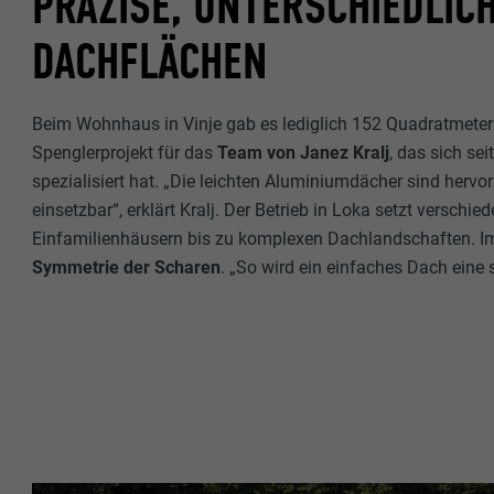
PRÄZISE, UNTERSCHIEDLICH
ACHFLÄCHEN
Beim Wohnhaus in Vinje gab es lediglich 152 Quadratmeter 
Spenglerprojekt für das
Team von Janez Kralj
, das sich se
spezialisiert hat. „Die leichten Aluminiumdächer sind hervor
einsetzbar“, erklärt Kralj. Der Betrieb in Loka setzt verschi
Einfamilienhäusern bis zu komplexen Dachlandschaften. Im P
Symmetrie der Scharen
. „So wird ein einfaches Dach ein