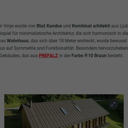
n Vinje wurde von
Blaž Kandus
und
Kombinat arhitekti
aus Ljub
ispiel für minimalistische Architektur, die sich harmonisch in di
 Das
Wohnhaus
, das sich über 18 Meter erstreckt, wurde bewusst
kus auf Symmetrie und Funktionalität. Besonders hervorzuheben
Gebäudes, das aus
PREFALZ
in der
Farbe P.10 Braun
besteht.