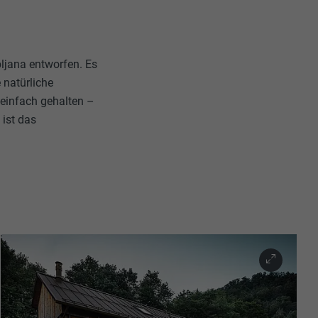
ljana entworfen. Es
e natürliche
 einfach gehalten –
 ist das