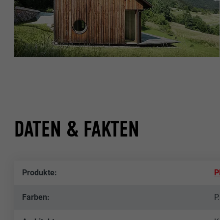
DATEN & FAKTEN
Produkte:
P
Farben:
P