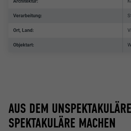
Architektur:
K
Verarbeitung:
S
Ort, Land:
V
Objektart:
W
AUS DEM UNSPEKTAKULÄR
SPEKTAKULÄRE MACHEN