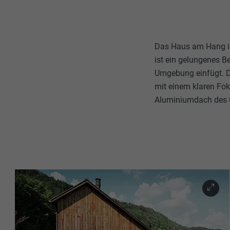
Das Haus am Hang i
ist ein gelungenes Be
Umgebung einfügt.
mit einem klaren Fo
Aluminiumdach des 