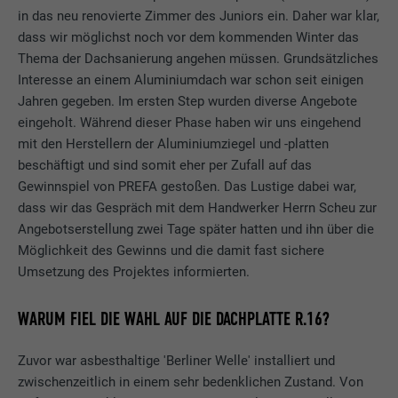
in das neu renovierte Zimmer des Juniors ein. Daher war klar,
dass wir möglichst noch vor dem kommenden Winter das
Thema der Dachsanierung angehen müssen. Grundsätzliches
Interesse an einem Aluminiumdach war schon seit einigen
Jahren gegeben. Im ersten Step wurden diverse Angebote
eingeholt. Während dieser Phase haben wir uns eingehend
mit den Herstellern der Aluminiumziegel und -platten
beschäftigt und sind somit eher per Zufall auf das
Gewinnspiel von PREFA gestoßen. Das Lustige dabei war,
dass wir das Gespräch mit dem Handwerker Herrn Scheu zur
Angebotserstellung zwei Tage später hatten und ihn über die
Möglichkeit des Gewinns und die damit fast sichere
Umsetzung des Projektes informierten.
WARUM FIEL DIE WAHL AUF DIE DACHPLATTE R.16?
Zuvor war asbesthaltige 'Berliner Welle' installiert und
zwischenzeitlich in einem sehr bedenklichen Zustand. Von