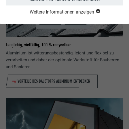
Weitere Informationen anzeigen
Langlebig, vielfältig, 100 % recycelbar
Aluminium ist witterungsbeständig, leicht und flexibel zu
verarbeiten und daher der optimale Werkstoff für Bauherren
und Sanierer.
VORTEILE DES BAUSTOFFS ALUMINIUM ENTDECKEN