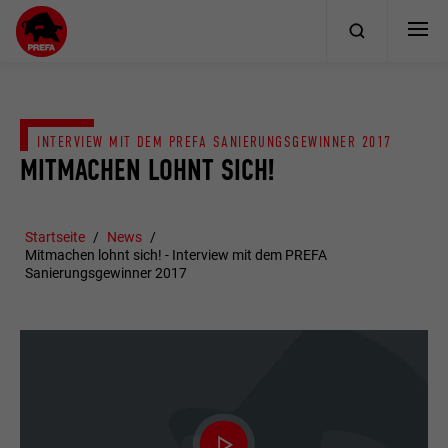
INTERVIEW MIT DEM PREFA SANIERUNGSGEWINNER 2017
MITMACHEN LOHNT SICH!
Startseite
News
Mitmachen lohnt sich! - Interview mit dem PREFA
Sanierungsgewinner 2017