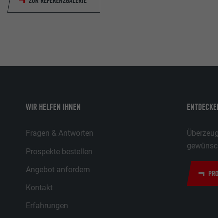
ZUR REFERENZGALERIE
WIR HELFEN IHNEN
ENTDECKEN
Fragen & Antworten
Überzeuge
gewünsch
Prospekte bestellen
Angebot anfordern
PRO
Kontakt
Erfahrungen