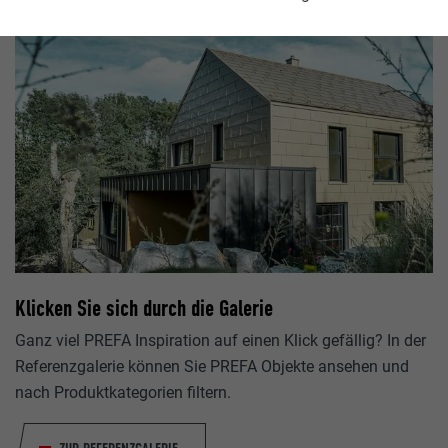
Klicken Sie sich durch die Galerie
Ganz viel PREFA Inspiration auf einen Klick gefällig? In der
Referenzgalerie können Sie PREFA Objekte ansehen und
nach Produktkategorien filtern.