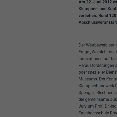
Am 22. Juni 2012 w
Klempner- und Kupf
verliehen. Rund 120
Abschlussveranstal
Der Wettbewerb stan
Frage „Wo steht der 
Innovationen auf bes
Herausforderungen 
oder spezieller Diens
Museums. Der Kontra
Klempnerhandwerk hi
Spengler, Blechner u
die gemeinsame Zuku
Jury um Prof. Dr.-In
Fachhochschule Rose