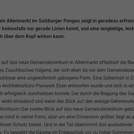
 Altenmarkt im Salzburger Pongau zeigt in geradezu erfrisc
keinesfalls nur gerade Linien kennt, und eine langlebige, tec
ch über dem Kopf wirken kann.
k auf das neue Gemeindezentrum in Altenmarkt offenbart die Be
es Zauchbaches folgend, der sich eben da vor dem Gemeindez
ukörper eine ungewöhnlich gebogene Form. Eine Seltenheit in Z
 Architekturbüro Planwerk Eben entworfen wurde und sich in 
rb erfolgreich durchsetzen konnte. Der durch die Biegung des 
 wirkt einladend und weist den Blick auf den wenige Gehminute
 Kirchturm.Der zweite Blick auf das neue Gemeindezentrum ge
 rund in seiner Form, aber um eine Dimension größer, liegt es 
 ihnen Schutz bieten. Und in der Tat übernimmt das ausladende
s. Es bewahrt die Räume im Erdgeschoß vor zu hoher Sonnenein