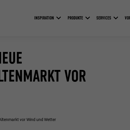
INSPIRATION
PRODUKTE
SERVICES
VO
NEUE
LTENMARKT VOR
ltenmarkt vor Wind und Wetter