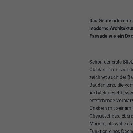
Das Gemeindezentrum
moderne Architektur 
Fassade wie ein Da
Schon der erste Blic
Objekts. Dem Lauf d
zeichnet auch der Ba
Baudenkens, die vom
Architekturwettbewe
entstehende Vorplatz
Ortskern mit seinem
Obergeschoss. Ebenso
Mauern, als wolle es
Funktion eines Dach