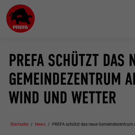
PREFA SCHÜTZT DAS 
GEMEINDEZENTRUM A
WIND UND WETTER
Startseite
News
PREFA schützt das neue Gemeindezentrum A