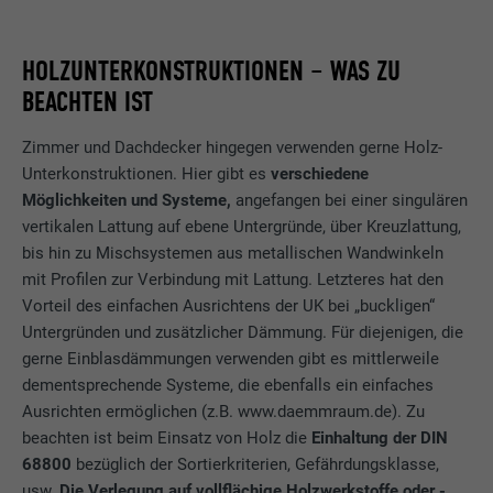
HOLZUNTERKONSTRUKTIONEN – WAS ZU
BEACHTEN IST
Zimmer und Dachdecker hingegen verwenden gerne Holz-
Unterkonstruktionen. Hier gibt es
verschiedene
Möglichkeiten und Systeme,
angefangen bei einer singulären
vertikalen Lattung auf ebene Untergründe, über Kreuzlattung,
bis hin zu Mischsystemen aus metallischen Wandwinkeln
mit Profilen zur Verbindung mit Lattung. Letzteres hat den
Vorteil des einfachen Ausrichtens der UK bei „buckligen“
Untergründen und zusätzlicher Dämmung. Für diejenigen, die
gerne Einblasdämmungen verwenden gibt es mittlerweile
dementsprechende Systeme, die ebenfalls ein einfaches
Ausrichten ermöglichen (z.B. www.daemmraum.de). Zu
beachten ist beim Einsatz von Holz die
Einhaltung der DIN
68800
bezüglich der Sortierkriterien, Gefährdungsklasse,
usw.
Die Verlegung auf vollflächige Holzwerkstoffe oder -