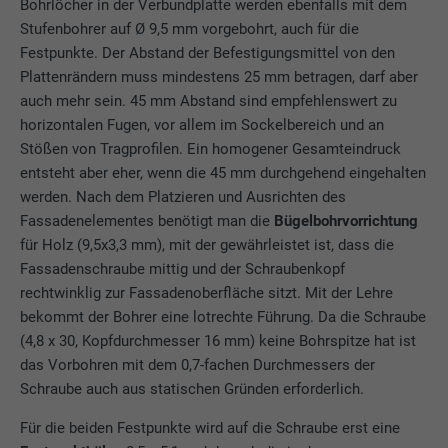
Bohrlöcher in der Verbundplatte werden ebenfalls mit dem
Stufenbohrer auf Ø 9,5 mm vorgebohrt, auch für die
Festpunkte. Der Abstand der Befestigungsmittel von den
Plattenrändern muss mindestens 25 mm betragen, darf aber
auch mehr sein. 45 mm Abstand sind empfehlenswert zu
horizontalen Fugen, vor allem im Sockelbereich und an
Stößen von Tragprofilen. Ein homogener Gesamteindruck
entsteht aber eher, wenn die 45 mm durchgehend eingehalten
werden. Nach dem Platzieren und Ausrichten des
Fassadenelementes benötigt man die
Bügelbohrvorrichtung
für Holz (9,5x3,3 mm), mit der gewährleistet ist, dass die
Fassadenschraube mittig und der Schraubenkopf
rechtwinklig zur Fassadenoberfläche sitzt. Mit der Lehre
bekommt der Bohrer eine lotrechte Führung. Da die Schraube
(4,8 x 30, Kopfdurchmesser 16 mm) keine Bohrspitze hat ist
das Vorbohren mit dem 0,7-fachen Durchmessers der
Schraube auch aus statischen Gründen erforderlich.
Für die beiden Festpunkte wird auf die Schraube erst eine