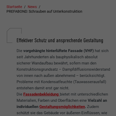
Startseite
News
PREFABOND: Schrauben auf Unterkonstruktion
Effektiver Schutz und ansprechende Gestaltung
Die
vorgehängte hinterlüftete Fassade (VHF)
hat sich
seit Jahrhunderten als bauphysikalisch absolut
sicherer Wandaufbau bewährt, sofern man den
Konstruktionsgrundsatz – Dampfdiffusionswiderstand
von innen nach außen abnehmend – berücksichtigt.
Probleme mit Kondensatfeuchte (Tauwasserausfall)
entstehen damit erst gar nicht.
Die
Fassadenbekleidung
bietet mit unterschiedlichen
Materialien, Farben und Oberflächen eine
Vielzahl an
individuellen
Gestaltungsmöglichkeiten
.
Zudem
schützt sie das Gebäude vor äußeren Einflüssen, wie