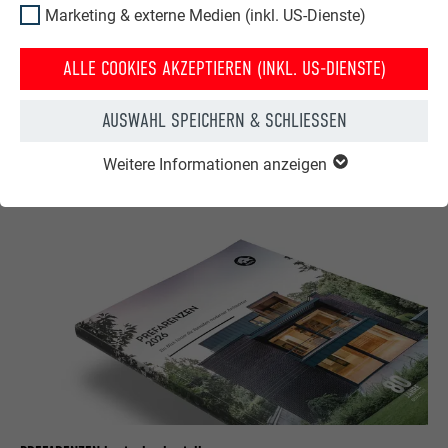
PDF
472 kb
Marketing & externe Medien (inkl. US-Dienste)
ALLE COOKIES AKZEPTIEREN (INKL. US-DIENSTE)
Pressetext PREFArenzen (docx)
DOCX
169 kb
AUSWAHL SPEICHERN & SCHLIESSEN
Weitere Informationen anzeigen