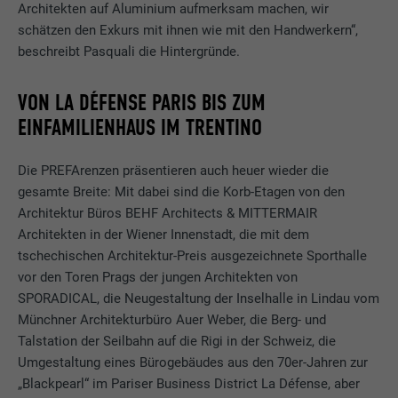
Architekten auf Aluminium aufmerksam machen, wir
schätzen den Exkurs mit ihnen wie mit den Handwerkern“,
beschreibt Pasquali die Hintergründe.
VON LA DÉFENSE PARIS BIS ZUM
EINFAMILIENHAUS IM TRENTINO
Die PREFArenzen präsentieren auch heuer wieder die
gesamte Breite: Mit dabei sind die Korb-Etagen von den
Architektur Büros BEHF Architects & MITTERMAIR
Architekten in der Wiener Innenstadt, die mit dem
tschechischen Architektur-Preis ausgezeichnete Sporthalle
vor den Toren Prags der jungen Architekten von
SPORADICAL, die Neugestaltung der Inselhalle in Lindau vom
Münchner Architekturbüro Auer Weber, die Berg- und
Talstation der Seilbahn auf die Rigi in der Schweiz, die
Umgestaltung eines Bürogebäudes aus den 70er-Jahren zur
„Blackpearl“ im Pariser Business District La Défense, aber