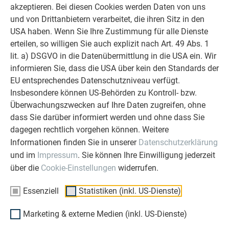
akzeptieren. Bei diesen Cookies werden Daten von uns
und von Drittanbietern verarbeitet, die ihren Sitz in den
USA haben. Wenn Sie Ihre Zustimmung für alle Dienste
erteilen, so willigen Sie auch explizit nach Art. 49 Abs. 1
lit. a) DSGVO in die Datenübermittlung in die USA ein. Wir
informieren Sie, dass die USA über kein den Standards der
EU entsprechendes Datenschutzniveau verfügt.
Insbesondere können US-Behörden zu Kontroll- bzw.
Überwachungszwecken auf Ihre Daten zugreifen, ohne
dass Sie darüber informiert werden und ohne dass Sie
dagegen rechtlich vorgehen können. Weitere
Informationen finden Sie in unserer
Datenschutzerklärung
und im
Impressum
. Sie können Ihre Einwilligung jederzeit
Schritt 8 – PREFA Spezialkleber auf Flansch auftragen
über die
Cookie-Einstellungen
widerrufen.
Essenziell
Statistiken (inkl. US-Dienste)
Marketing & externe Medien (inkl. US-Dienste)