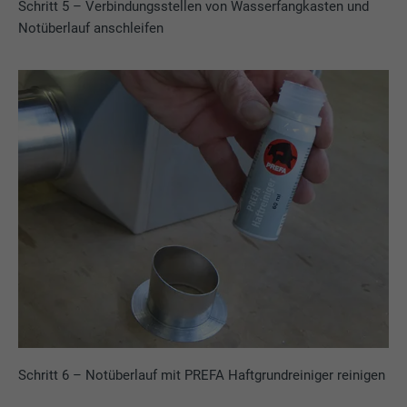
Schritt 5 – Verbindungsstellen von Wasserfangkasten und
Notüberlauf anschleifen
Schritt 6 – Notüberlauf mit PREFA Haftgrundreiniger reinigen