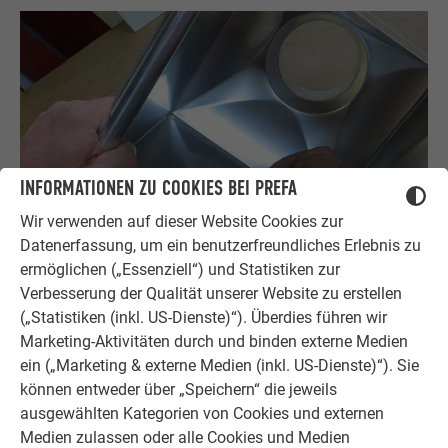
INFORMATIONEN ZU COOKIES BEI PREFA
Wir verwenden auf dieser Website Cookies zur
Datenerfassung, um ein benutzerfreundliches Erlebnis zu
ermöglichen („Essenziell“) und Statistiken zur
Verbesserung der Qualität unserer Website zu erstellen
(„Statistiken (inkl. US-Dienste)“). Überdies führen wir
Marketing-Aktivitäten durch und binden externe Medien
Schritt 7 – PREFA Wasserfangkasten mit PREFA
ein („Marketing & externe Medien (inkl. US-Dienste)“). Sie
Haftgrundreiniger reinigen
können entweder über „Speichern“ die jeweils
ausgewählten Kategorien von Cookies und externen
Medien zulassen oder alle Cookies und Medien