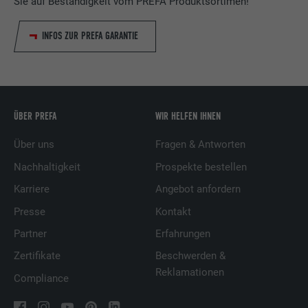
Sie auf Beständigkeit vom PREFA Produktsortimen!
INFOS ZUR PREFA GARANTIE
ÜBER PREFA
WIR HELFEN IHNEN
Über uns
Fragen & Antworten
Nachhaltigkeit
Prospekte bestellen
Karriere
Angebot anfordern
Presse
Kontakt
Partner
Erfahrungen
Zertifikate
Beschwerden &
Reklamationen
Compliance