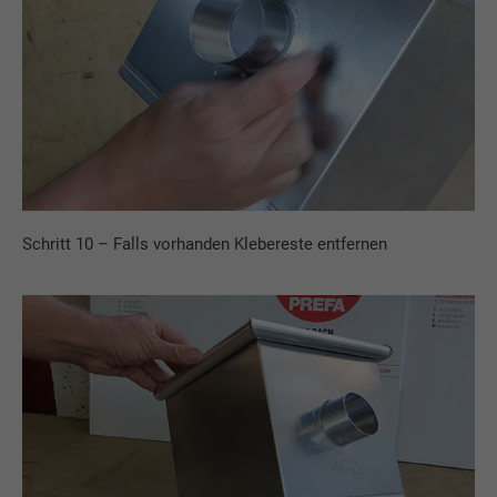
Schritt 10 – Falls vorhanden Klebereste entfernen