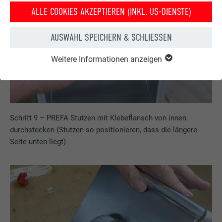
ALLE COOKIES AKZEPTIEREN (INKL. US-DIENSTE)
AUSWAHL SPEICHERN & SCHLIESSEN
Weitere Informationen anzeigen
Schritt 9 – PREFA Stutzen mit Klebeflansch von innen
durchstecken (Stutzen so positionieren, dass die längere
Seite unten liegt)