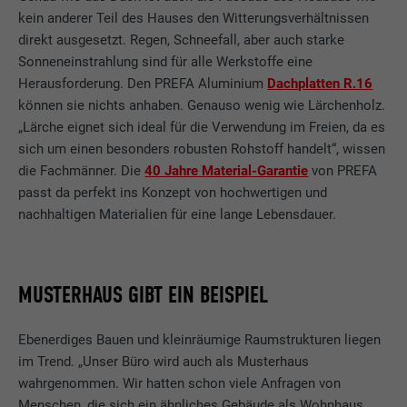
kein anderer Teil des Hauses den Witterungsverhältnissen
direkt ausgesetzt. Regen, Schneefall, aber auch starke
Sonneneinstrahlung sind für alle Werkstoffe eine
Herausforderung. Den PREFA Aluminium
Dachplatten R.16
können sie nichts anhaben. Genauso wenig wie Lärchenholz.
„Lärche eignet sich ideal für die Verwendung im Freien, da es
sich um einen besonders robusten Rohstoff handelt“, wissen
die Fachmänner. Die
40 Jahre Material-Garantie
von PREFA
passt da perfekt ins Konzept von hochwertigen und
nachhaltigen Materialien für eine lange Lebensdauer.
MUSTERHAUS GIBT EIN BEISPIEL
Ebenerdiges Bauen und kleinräumige Raumstrukturen liegen
im Trend. „Unser Büro wird auch als Musterhaus
wahrgenommen. Wir hatten schon viele Anfragen von
Menschen, die sich ein ähnliches Gebäude als Wohnhaus