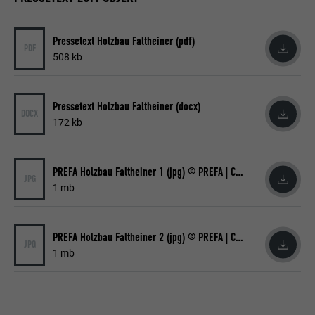
Pressetext Holzbau Faltheiner (pdf)
PDF
508 kb
Pressetext Holzbau Faltheiner (docx)
DOCX
172 kb
PREFA Holzbau Faltheiner 1 (jpg) © PREFA | Croce & Wir
JPG
1 mb
PREFA Holzbau Faltheiner 2 (jpg) © PREFA | Croce & Wir
JPG
1 mb