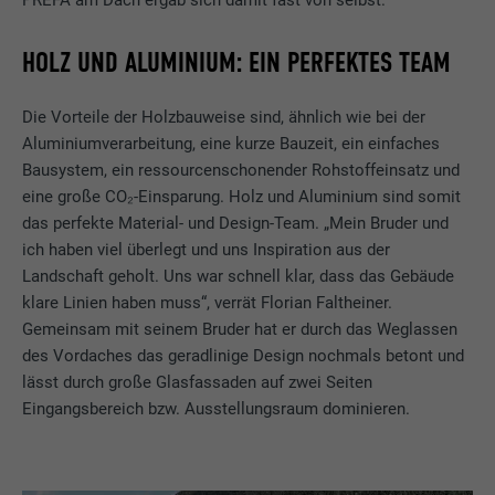
HOLZ UND ALUMINIUM: EIN PERFEKTES TEAM
Die Vorteile der Holzbauweise sind, ähnlich wie bei der
Aluminiumverarbeitung, eine kurze Bauzeit, ein einfaches
Bausystem, ein ressourcenschonender Rohstoffeinsatz und
eine große CO₂-Einsparung. Holz und Aluminium sind somit
das perfekte Material- und Design-Team. „Mein Bruder und
ich haben viel überlegt und uns Inspiration aus der
Landschaft geholt. Uns war schnell klar, dass das Gebäude
klare Linien haben muss“, verrät Florian Faltheiner.
Gemeinsam mit seinem Bruder hat er durch das Weglassen
des Vordaches das geradlinige Design nochmals betont und
lässt durch große Glasfassaden auf zwei Seiten
Eingangsbereich bzw. Ausstellungsraum dominieren.