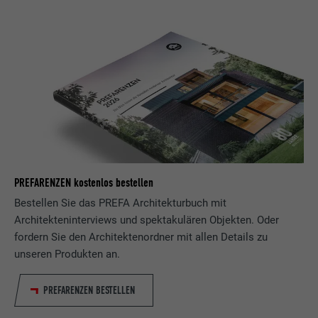
PREFARENZEN kostenlos bestellen
Bestellen Sie das PREFA Architekturbuch mit
Architekteninterviews und spektakulären Objekten. Oder
fordern Sie den Architektenordner mit allen Details zu
unseren Produkten an.
PREFARENZEN BESTELLEN