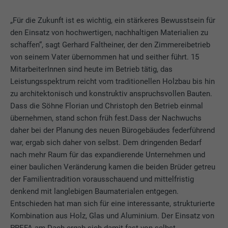
„Für die Zukunft ist es wichtig, ein stärkeres Bewusstsein für
den Einsatz von hochwertigen, nachhaltigen Materialien zu
schaffen“, sagt Gerhard Faltheiner, der den Zimmereibetrieb
von seinem Vater übernommen hat und seither führt. 15
MitarbeiterInnen sind heute im Betrieb tätig, das
Leistungsspektrum reicht vom traditionellen Holzbau bis hin
zu architektonisch und konstruktiv anspruchsvollen Bauten.
Dass die Söhne Florian und Christoph den Betrieb einmal
übernehmen, stand schon früh fest.Dass der Nachwuchs
daher bei der Planung des neuen Bürogebäudes federführend
war, ergab sich daher von selbst. Dem dringenden Bedarf
nach mehr Raum für das expandierende Unternehmen und
einer baulichen Veränderung kamen die beiden Brüder getreu
der Familientradition vorausschauend und mittelfristig
denkend mit langlebigen Baumaterialen entgegen.
Entschieden hat man sich für eine interessante, strukturierte
Kombination aus Holz, Glas und Aluminium. Der Einsatz von
PREFA am Dach ergab sich damit fast von selbst.