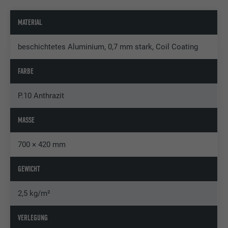
MATERIAL
beschichtetes Aluminium, 0,7 mm stark, Coil Coating
FARBE
P.10 Anthrazit
MASSE
700 × 420 mm
GEWICHT
2,5 kg/m²
VERLEGUNG