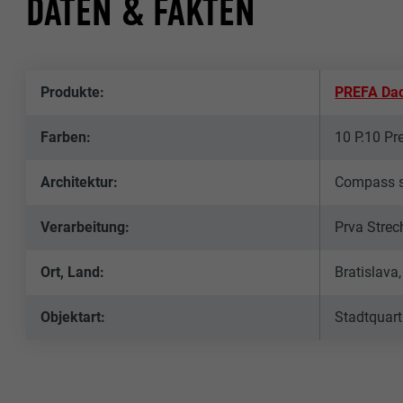
DATEN & FAKTEN
Produkte:
PREFA Dac
Farben:
10 P.10 Pr
Architektur:
Compass s.
Verarbeitung:
Prva Strec
Ort, Land:
Bratislava
Objektart:
Stadtquart