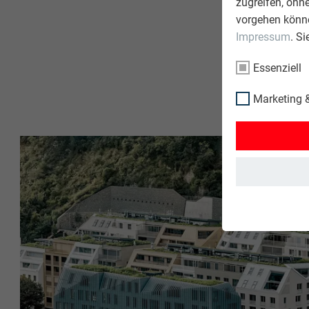
zugreifen, ohn
vorgehen könne
Impressum
. S
Essenziell
Marketing &