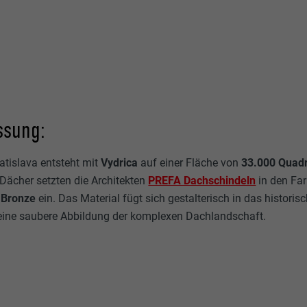
sung:
atislava entsteht mit
Vydrica
auf einer Fläche von
33.000 Quad
e Dächer setzten die Architekten
PREFA Dachschindeln
in den Fa
 Bronze
ein. Das Material fügt sich gestalterisch in das histori
 eine saubere Abbildung der komplexen Dachlandschaft.