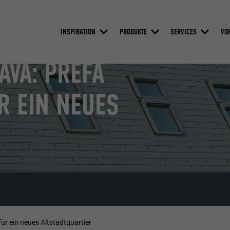
INSPIRATION
PRODUKTE
SERVICES
VO
AVA: PREFA
R EIN NEUES
ür ein neues Altstadtquartier