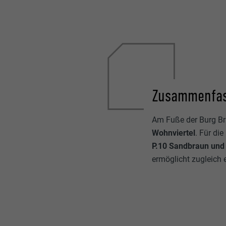
Zusammenfas
Am Fuße der Burg Br
Wohnviertel
. Für di
P.10 Sandbraun und
ermöglicht zugleich