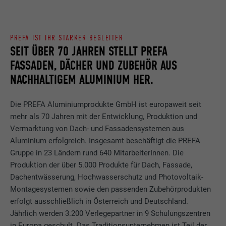
PREFA IST IHR STARKER BEGLEITER
SEIT ÜBER 70 JAHREN STELLT PREFA
FASSADEN, DÄCHER UND ZUBEHÖR AUS
NACHHALTIGEM ALUMINIUM HER.
Die PREFA Aluminiumprodukte GmbH ist europaweit seit
mehr als 70 Jahren mit der Entwicklung, Produktion und
Vermarktung von Dach- und Fassadensystemen aus
Aluminium erfolgreich. Insgesamt beschäftigt die PREFA
Gruppe in 23 Ländern rund 640 MitarbeiterInnen. Die
Produktion der über 5.000 Produkte für Dach, Fassade,
Dachentwässerung, Hochwasserschutz und Photovoltaik-
Montagesystemen sowie den passenden Zubehörprodukten
erfolgt ausschließlich in Österreich und Deutschland.
Jährlich werden 3.200 Verlegepartner in 9 Schulungszentren
in Europa geschult. Das Traditionsunternehmen ist Teil der