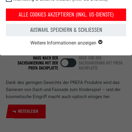
ALLE COOKIES AKZEPTIEREN (INKL. US-DIENSTE)
AUSWAHL SPEICHERN & SCHLIESSEN
Weitere Informationen anzeigen
HAUS NACH DER
HAUS VOR DER
DACHSANIERUNG MIT DER
DACHSANIERUNG MIT PREFA
PREFA DACHPLATTE
DACHPLATTE
Dank des geringen Gewichts der PREFA Produkte wird das
Sanieren von Dach und Fassade zum Kinderspiel – und der
kosmetische Eingriff macht auch optisch einiges her.
WEITERLESEN