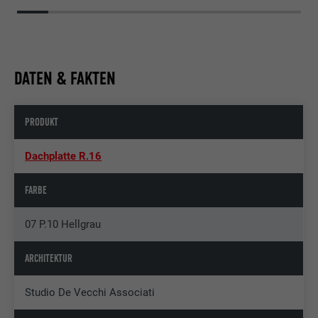
DATEN & FAKTEN
PRODUKT
Dachplatte R.16
FARBE
07 P.10 Hellgrau
ARCHITEKTUR
Studio De Vecchi Associati