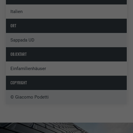
Italien
ORT
Sappada UD
OBJEKTART
Einfamilienhäuser
COPYRIGHT
© Giacomo Podetti