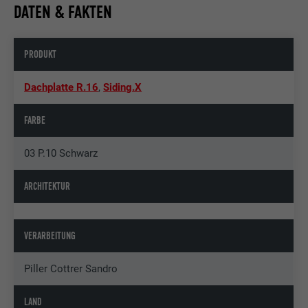
DATEN & FAKTEN
PRODUKT
Dachplatte R.16
,
Siding.X
FARBE
03 P.10 Schwarz
ARCHITEKTUR
VERARBEITUNG
Piller Cottrer Sandro
LAND