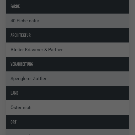
FARBE
40 Eiche natur
ARCHITEKTUR
Atelier Krissmer & Partner
VERARBEITUNG
Spenglerei Zottler
LAND
Österreich
ORT