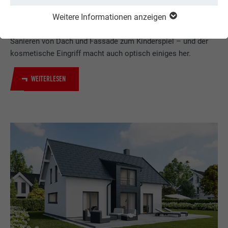
PREFA DACHPLATTE
DACHPLATTE
Weitere Informationen anzeigen
Dank des geringen Gewichts der PREFA Produkte wird das
Sanieren von Dach und Fassade zum Kinderspiel – und der
kosmetische Eingriff macht auch optisch einiges her.
WEITERLESEN