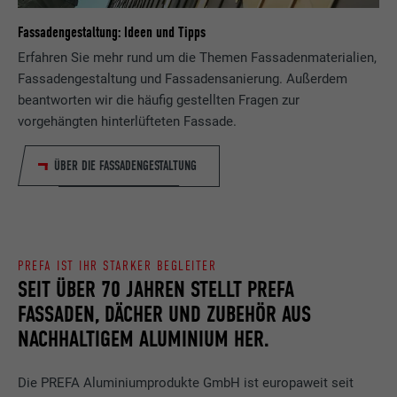
Fassadengestaltung: Ideen und Tipps
Erfahren Sie mehr rund um die Themen Fassadenmaterialien,
Fassadengestaltung und Fassadensanierung. Außerdem
beantworten wir die häufig gestellten Fragen zur
vorgehängten hinterlüfteten Fassade.
ÜBER DIE FASSADENGESTALTUNG
PREFA IST IHR STARKER BEGLEITER
SEIT ÜBER 70 JAHREN STELLT PREFA
FASSADEN, DÄCHER UND ZUBEHÖR AUS
NACHHALTIGEM ALUMINIUM HER.
Die PREFA Aluminiumprodukte GmbH ist europaweit seit