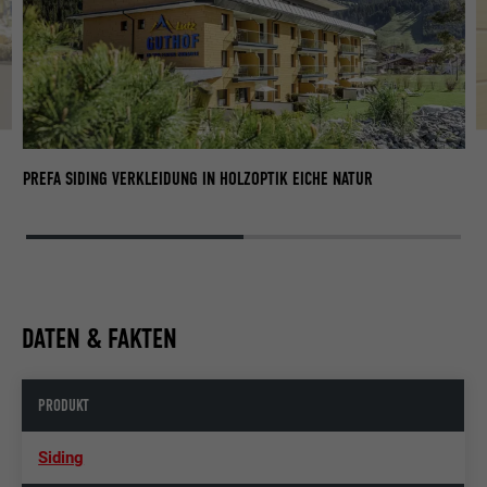
PR
PREFA SIDING VERKLEIDUNG IN HOLZOPTIK EICHE NATUR
DATEN & FAKTEN
PRODUKT
Siding