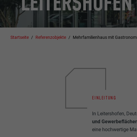
LEITERSHOFEN
Startseite
Referenzobjekte
Mehrfamilienhaus mit Gastronomi
EINLEITUNG
In Leitershofen, Deu
und Gewerbefläche
eine hochwertige Ma