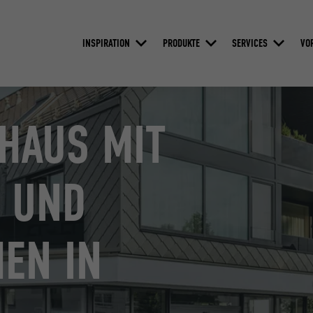
INSPIRATION
PRODUKTE
SERVICES
VO
HAUS MIT
 UND
EN IN