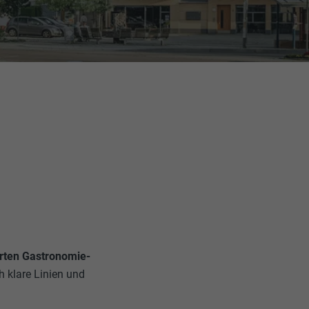
rten Gastronomie-
h klare Linien und