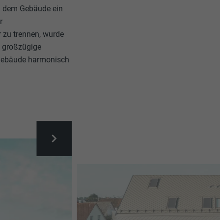
n dem Gebäude ein
r
 zu trennen, wurde
d großzügige
 Gebäude harmonisch