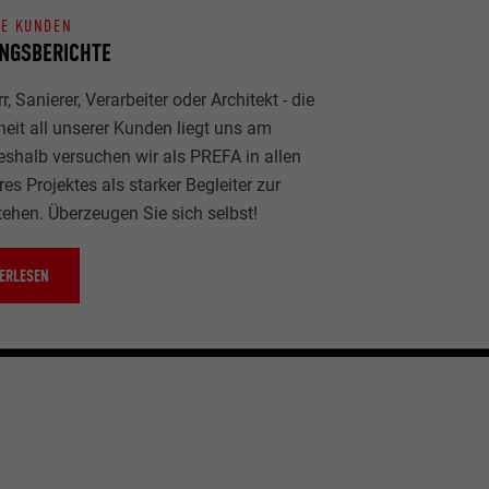
NE KUNDEN
NGSBERICHTE
, Sanierer, Verarbeiter oder Architekt - die
heit all unserer Kunden liegt uns am
eshalb versuchen wir als PREFA in allen
es Projektes als starker Begleiter zur
tehen. Überzeugen Sie sich selbst!
ERLESEN