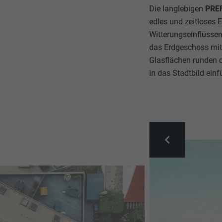
Die langlebigen
PREF
edles und zeitloses 
Witterungseinflüsse
das Erdgeschoss mit
Glasflächen runden 
in das Stadtbild einf