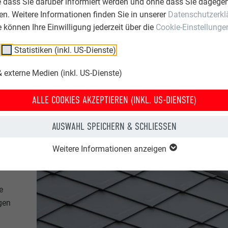
e dass Sie darüber informiert werden und ohne dass Sie dagegen
n. Weitere Informationen finden Sie in unserer
Datenschutzerkl
ie können Ihre Einwilligung jederzeit über die
Cookie-Einstellunge
Statistiken (inkl. US-Dienste)
 externe Medien (inkl. US-Dienste)
ALLE COOKIES AKZEPTIEREN (INKL. US-DIENSTE)
AUSWAHL SPEICHERN & SCHLIESSEN
Weitere Informationen anzeigen
e
gen