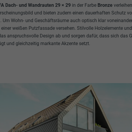
A Dach- und Wandrauten 29 × 29
in der Farbe
Bronze
verleihe
Erscheinungsbild und bieten zudem einen dauerhaften Schutz vo
n. Um Wohn- und Geschäftsräume auch optisch klar voneinander
 einer weißen Putzfassade versehen. Stilvolle Holzelemente un
das anspruchsvolle Design ab und sorgen dafür, dass sich das
ügt und gleichzeitig markante Akzente setzt.