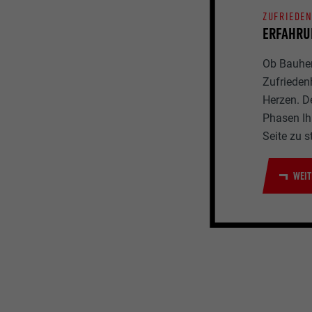
ZUFRIEDE
ERFAHRU
Ob Bauherr
Zufrieden
Herzen. D
Phasen Ihr
Seite zu s
WEIT