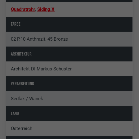
Quadratrohr
,
Siding.X
FARBE
02 P.10 Anthrazit, 45 Bronze
ARCHITEKTUR
Architekt DI Markus Schuster
VERARBEITUNG
Sedlak / Wanek
LAND
Österreich