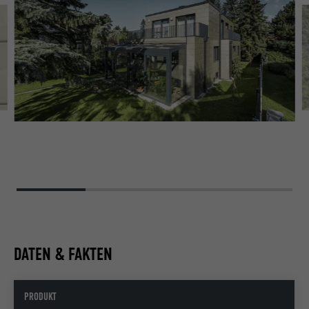
NE
IN
DATEN & FAKTEN
PRODUKT