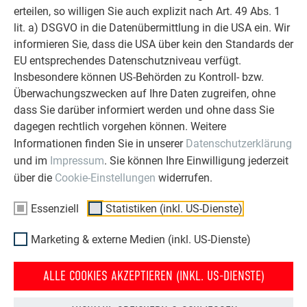
erteilen, so willigen Sie auch explizit nach Art. 49 Abs. 1
lit. a) DSGVO in die Datenübermittlung in die USA ein. Wir
informieren Sie, dass die USA über kein den Standards der
OBJEKTE VOR UND NACH DER SANIERUNG
EU entsprechendes Datenschutzniveau verfügt.
PREFA SANIERUNGSGALERIE
Insbesondere können US-Behörden zu Kontroll- bzw.
Überwachungszwecken auf Ihre Daten zugreifen, ohne
dass Sie darüber informiert werden und ohne dass Sie
dagegen rechtlich vorgehen können. Weitere
Informationen finden Sie in unserer
Datenschutzerklärung
und im
Impressum
. Sie können Ihre Einwilligung jederzeit
über die
Cookie-Einstellungen
widerrufen.
Essenziell
Statistiken (inkl. US-Dienste)
Marketing & externe Medien (inkl. US-Dienste)
ALLE COOKIES AKZEPTIEREN (INKL. US-DIENSTE)