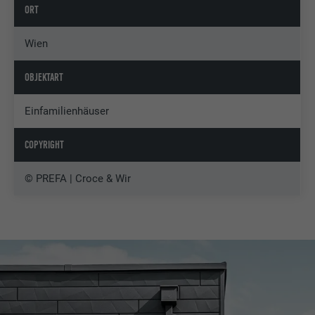
ORT
Wien
OBJEKTART
Einfamilienhäuser
COPYRIGHT
© PREFA | Croce & Wir