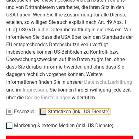
Überzeugen Sie sich selbst!
und von Drittanbietern verarbeitet, die ihren Sitz in den
USA haben. Wenn Sie Ihre Zustimmung für alle Dienste
WEITERLESEN
erteilen, so willigen Sie auch explizit nach Art. 49 Abs. 1
lit. a) DSGVO in die Datenübermittlung in die USA ein. Wir
informieren Sie, dass die USA über kein den Standards der
EU entsprechendes Datenschutzniveau verfügt.
Insbesondere können US-Behörden zu Kontroll- bzw.
OBJEKTE VOR UND NACH DER SANIERUNG
Überwachungszwecken auf Ihre Daten zugreifen, ohne
PREFA SANIERUNGSGALERIE
dass Sie darüber informiert werden und ohne dass Sie
dagegen rechtlich vorgehen können. Weitere
Informationen finden Sie in unserer
Datenschutzerklärung
und im
Impressum
. Sie können Ihre Einwilligung jederzeit
über die
Cookie-Einstellungen
widerrufen.
Essenziell
Statistiken (inkl. US-Dienste)
Marketing & externe Medien (inkl. US-Dienste)