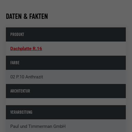
DATEN & FAKTEN
PRODUKT
Dachplatte R.16
FARBE
02 P.10 Anthrazit
ARCHITEKTUR
VERARBEITUNG
Paul und Timmerman GmbH