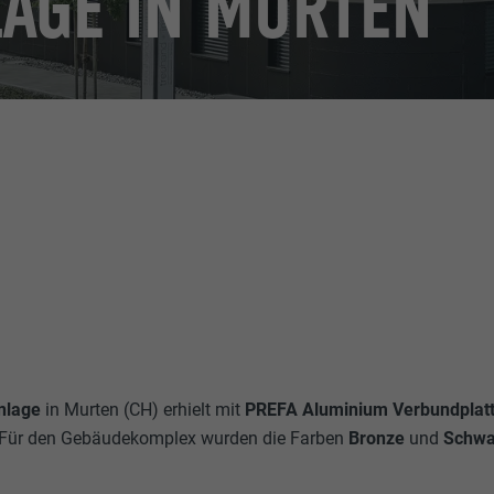
AGE IN MURTEN
nlage
in Murten (CH) erhielt mit
PREFA Aluminium Verbundplat
. Für den Gebäudekomplex wurden die Farben
Bronze
und
Schwa