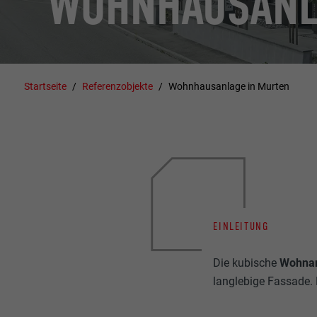
WOHNHAUSANL
Startseite
Referenzobjekte
Wohnhausanlage in Murten
EINLEITUNG
Die kubische
Wohna
langlebige Fassade