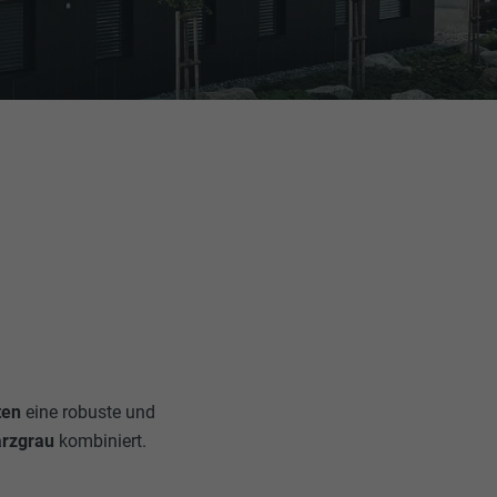
ten
eine robuste und
rzgrau
kombiniert.