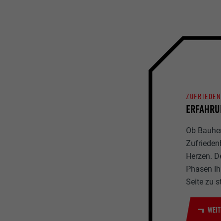
ZUFRIEDE
ERFAHRU
Ob Bauherr
Zufrieden
Herzen. D
Phasen Ihr
Seite zu s
WEIT