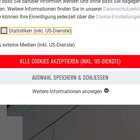
e dass Sie darüber informiert werden und ohne dass Sie dagegen
iz
n. Weitere Informationen finden Sie in unserer
Datenschutzerkl
ie können Ihre Einwilligung jederzeit über die
Cookie-Einstellunge
n
Statistiken (inkl. US-Dienste)
nlagen & Mehrfamilienhäuser
 externe Medien (inkl. US-Dienste)
A | Croce & Wir
ALLE COOKIES AKZEPTIEREN (INKL. US-DIENSTE)
AUSWAHL SPEICHERN & SCHLIESSEN
Weitere Informationen anzeigen