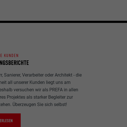
NE KUNDEN
NGSBERICHTE
, Sanierer, Verarbeiter oder Architekt - die
heit all unserer Kunden liegt uns am
eshalb versuchen wir als PREFA in allen
es Projektes als starker Begleiter zur
tehen. Überzeugen Sie sich selbst!
ERLESEN