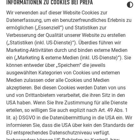
INFORMATIONEN ZU COOKIES BEI PREFA
Wir verwenden auf dieser Website Cookies zur
Datenerfassung, um ein benutzerfreundliches Erlebnis zu
ermöglichen („Essenziell“) und Statistiken zur
Verbesserung der Qualität unserer Website zu erstellen
(„Statistiken (inkl. US-Dienste)“). Überdies führen wir
Marketing-Aktivitäten durch und binden externe Medien
ein („Marketing & externe Medien (inkl. US-Dienste)“). Sie
können entweder über „Speichern“ die jeweils
ausgewählten Kategorien von Cookies und externen
Medien zulassen oder alle Cookies und Medien
akzeptieren. Bei diesen Cookies werden Daten von uns
und von Drittanbietern verarbeitet, die ihren Sitz in den
USA haben. Wenn Sie Ihre Zustimmung für alle Dienste
erteilen, so willigen Sie auch explizit nach Art. 49 Abs. 1
SCHÖNE OPTIK BEI REDUZIERTEN KOSTEN
lit. a) DSGVO in die Datenübermittlung in die USA ein. Wir
informieren Sie, dass die USA über kein den Standards der
EU entsprechendes Datenschutzniveau verfügt.
Die großflächige Fassade erforderte
individuelle Anschlüsse