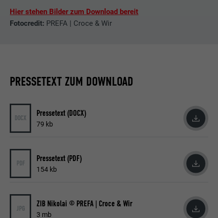
Hier stehen Bilder zum Download bereit
Fotocredit:
PREFA | Croce & Wir
PRESSETEXT ZUM DOWNLOAD
Pressetext (DOCX)
DOCX
79 kb
Pressetext (PDF)
PDF
154 kb
ZIB Nikolai © PREFA | Croce & Wir
JPG
3 mb