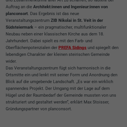
Auftrag an die
Architekt:innen und Ingenieur:innen von
planconsort
. Das Ergebnis ist das neue
Veranstaltungszentrum
ZIB Nikolai in St. Veit in der
Südsteiermark
– ein pragmatischer, multifunktionaler
Neubau neben einer klassischen Kirche aus dem 18.
Jahrhundert. Dabei spielt es mit den Farb- und
Oberflächenpotenzialen der
PREFA Sidings
und spiegelt den
lebendigen Charakter der kleinen steirischen Gemeinde
wider.
Das Veranstaltungszentrum fügt sich harmonisch in die
Ortsmitte ein und lenkt mit seiner Form und Anordnung den
Blick auf die umgebende Landschaft. „Es war ein wirklich
spannendes Projekt. Der Umgang mit der Lage auf dem
Hügel und der Raumbedarf der Gemeinde mussten von uns
strukturiert und gestaltet werden“, erklärt Max Stoisser,
Gründungspartner von planconsort.