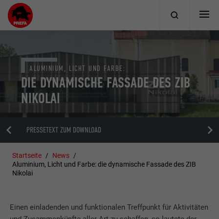
ALUMINIUM, LICHT UND FARBE:
DIE DYNAMISCHE FASSADE DES ZIB
NIKOLAI
PRESSETEXT ZUM DOWNLOAD
Startseite
News
Aluminium, Licht und Farbe: die dynamische Fassade des ZIB
Nikolai
Einen einladenden und funktionalen Treffpunkt für Aktivitäten
und Zusammenkünfte aller Art zu schaffen, so lautete der