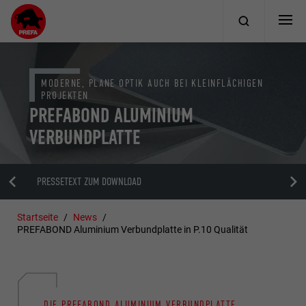
MODERNE, PLANE OPTIK AUCH BEI KLEINFLÄCHIGEN
PROJEKTEN
PREFABOND ALUMINIUM
VERBUNDPLATTE
PRESSETEXT ZUM DOWNLOAD
Startseite
News
PREFABOND Aluminium Verbundplatte in P.10 Qualität
DIE PREFABOND ALUMINIUM VERBUNDPLATTE