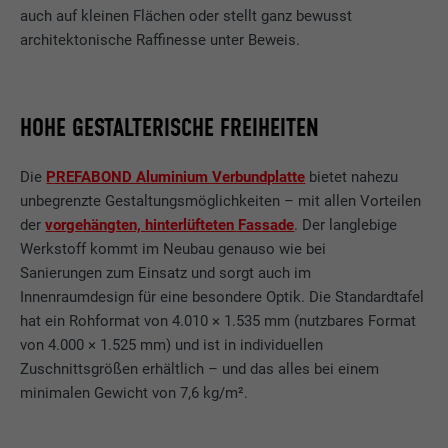
auch auf kleinen Flächen oder stellt ganz bewusst
architektonische Raffinesse unter Beweis.
HOHE GESTALTERISCHE FREIHEITEN
Die
PREFABOND Aluminium Verbundplatte
bietet nahezu
unbegrenzte Gestaltungsmöglichkeiten – mit allen Vorteilen
der
vorgehängten, hinterlüfteten Fassade
. Der langlebige
Werkstoff kommt im Neubau genauso wie bei
Sanierungen zum Einsatz und sorgt auch im
Innenraumdesign für eine besondere Optik. Die Standardtafel
hat ein Rohformat von 4.010 × 1.535 mm (nutzbares Format
von 4.000 × 1.525 mm) und ist in individuellen
Zuschnittsgrößen erhältlich – und das alles bei einem
minimalen Gewicht von 7,6 kg/m².