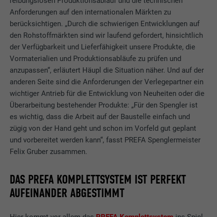
reibungslosen Produktionsablauf und die technischen
Anforderungen auf den internationalen Märkten zu
berücksichtigen. „Durch die schwierigen Entwicklungen auf
den Rohstoffmärkten sind wir laufend gefordert, hinsichtlich
der Verfügbarkeit und Lieferfähigkeit unsere Produkte, die
Vormaterialien und Produktionsabläufe zu prüfen und
anzupassen“, erläutert Häupl die Situation näher. Und auf der
anderen Seite sind die Anforderungen der Verlegepartner ein
wichtiger Antrieb für die Entwicklung von Neuheiten oder die
Überarbeitung bestehender Produkte: „Für den Spengler ist
es wichtig, dass die Arbeit auf der Baustelle einfach und
zügig von der Hand geht und schon im Vorfeld gut geplant
und vorbereitet werden kann“, fasst PREFA Spenglermeister
Felix Gruber zusammen.
DAS PREFA KOMPLETTSYSTEM IST PERFEKT
AUFEINANDER ABGESTIMMT
Hier kommt vor allem das
PREFA Komplettsystem
ins Spiel,