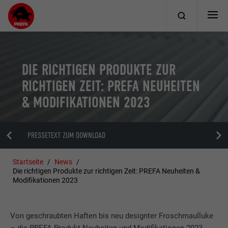
DIE RICHTIGEN PRODUKTE ZUR
RICHTIGEN ZEIT: PREFA NEUHEITEN
& MODIFIKATIONEN 2023
PRESSETEXT ZUM DOWNLOAD
Startseite
News
Die richtigen Produkte zur richtigen Zeit: PREFA Neuheiten &
Modifikationen 2023
Von geschraubten Haften bis neu designter Froschmaulluke
– die PREFA Produkt-Neuheiten und Modifikationen 2023