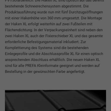
PV-/Solarbereich. Die Haken XL sind optisch auf das bereits
bestehende Schneerechensystem abgestimmt. Die
Produktausführung wurde nun mit fünf Durchzugsöffnungen
mit einer Hakenhöhe von 360 mm umgesetzt. Die Montage
der Haken XL erfolgt weiterhin auf zwei Fußteilen mit
Flächendichtung. In der Verpackungseinheit sind neben den
zwei Haken XL auch der Fixierschieber XL und das gesamte
erforderliche Befestigungsmaterial inkludiert. Zur
Komplettierung des Systems sind die bestehenden
Einlegeprofile und die Abschlussprofile XL für einen optisch
ansprechenden Abschluss erhältlich. Die neuen Haken XL
sind für alle PREFA Kleinformate geeignet und werden auf
Bestellung in der gewünschten Farbe angefertigt.