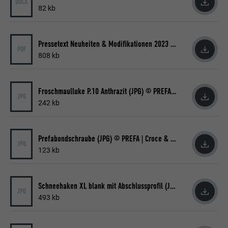
DOCX
82 kb
Pressetext Neuheiten & Modifikationen 2023 (PDF)
PDF
808 kb
Froschmaulluke P.10 Anthrazit (JPG) © PREFA | Croce & Wir
JPG
242 kb
Prefabondschraube (JPG) © PREFA | Croce & Wir
JPG
123 kb
Schneehaken XL blank mit Abschlussprofil (JPG) © PREFA | Croce & Wir
JPG
493 kb