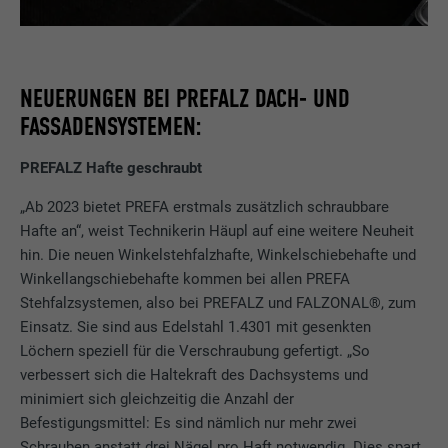
NEUERUNGEN BEI PREFALZ DACH- UND
FASSADENSYSTEMEN:
PREFALZ Hafte geschraubt
„Ab 2023 bietet PREFA erstmals zusätzlich schraubbare
Hafte an“, weist Technikerin Häupl auf eine weitere Neuheit
hin. Die neuen Winkelstehfalzhafte, Winkelschiebehafte und
Winkellangschiebehafte kommen bei allen PREFA
Stehfalzsystemen, also bei PREFALZ und FALZONAL®, zum
Einsatz. Sie sind aus Edelstahl 1.4301 mit gesenkten
Löchern speziell für die Verschraubung gefertigt. „So
verbessert sich die Haltekraft des Dachsystems und
minimiert sich gleichzeitig die Anzahl der
Befestigungsmittel: Es sind nämlich nur mehr zwei
Schrauben anstatt drei Nägel pro Haft notwendig. Dies spart