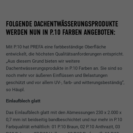
FOLGENDE DACHENTWÄSSERUNGSPRODUKTE
WERDEN NUN IN P.10 FARBEN ANGEBOTEN:
Mit P.10 hat PREFA eine farbbeständige Oberfläche
entwickelt, die höchsten Qualitätsanforderungen entspricht.
„Aus diesem Grund bieten wir weitere
Dachentwässerungsprodukte in P.10 Farben an. Sie sind so
noch mehr vor äußeren Einflüssen und Belastungen
geschützt und vor allem UV-, farb- und witterungsbeständig“,
so Häupl.
Einlaufblech glatt
Das Einlaufblech glatt mit den Abmessungen 230 x 2.000 x
0,7 mm ist beidseitig bandbeschichtet und nur mehr in P.10
Farbqualität erhältlich: 01 P.10 Braun, 02 P.10 Anthrazit, 03