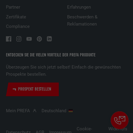
Partner
Erfahrungen
Zertifikate
Beschwerden &
Reklamationen
Compliance
ENTDECKEN SIE DIE VIELEN VORTEILE DER PREFA PRODUKTE
Überzeugen Sie sich jetzt selbst! Einfach die gewünschten
Prospekte bestellen.
PROSPEKT BESTELLEN
Mein PREFA
Deutschland
Cookie-
Widerrufsbe
Datenschutz
AGB
Impressum