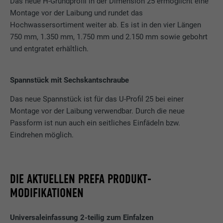
Das neue H-Grundprofil in der Dimension 25 ermöglicht eine
Montage vor der Laibung und rundet das
Hochwassersortiment weiter ab. Es ist in den vier Längen
750 mm, 1.350 mm, 1.750 mm und 2.150 mm sowie gebohrt
und entgratet erhältlich.
Spannstück mit Sechskantschraube
Das neue Spannstück ist für das U-Profil 25 bei einer
Montage vor der Laibung verwendbar. Durch die neue
Passform ist nun auch ein seitliches Einfädeln bzw.
Eindrehen möglich.
DIE AKTUELLEN PREFA PRODUKT-
MODIFIKATIONEN
Universaleinfassung 2-teilig zum Einfalzen