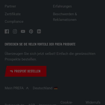
Partner
Erfahrungen
Zertifikate
Beschwerden &
Reklamationen
Compliance
ENTDECKEN SIE DIE VIELEN VORTEILE DER PREFA PRODUKTE
Überzeugen Sie sich jetzt selbst! Einfach die gewünschten
Prospekte bestellen.
PROSPEKT BESTELLEN
Mein PREFA
Deutschland
Cookie-
Widerrufsbe