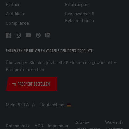
Partner
Erfahrungen
Zertifikate
Beschwerden &
Reklamationen
Compliance
ENTDECKEN SIE DIE VIELEN VORTEILE DER PREFA PRODUKTE
Überzeugen Sie sich jetzt selbst! Einfach die gewünschten
Prospekte bestellen.
PROSPEKT BESTELLEN
Mein PREFA
Deutschland
Cookie-
Widerrufsbe
Datenschutz
AGB
Impressum