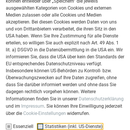
können entweder über „Speichern“ die jeweils
ausgewählten Kategorien von Cookies und externen
Medien zulassen oder alle Cookies und Medien
akzeptieren. Bei diesen Cookies werden Daten von uns
und von Drittanbietern verarbeitet, die ihren Sitz in den
USA haben. Wenn Sie Ihre Zustimmung für alle Dienste
erteilen, so willigen Sie auch explizit nach Art. 49 Abs. 1
lit. a) DSGVO in die Datenübermittlung in die USA ein. Wir
informieren Sie, dass die USA über kein den Standards der
EU entsprechendes Datenschutzniveau verfügt.
Insbesondere können US-Behörden zu Kontroll- bzw.
Überwachungszwecken auf Ihre Daten zugreifen, ohne
dass Sie darüber informiert werden und ohne dass Sie
dagegen rechtlich vorgehen können. Weitere
Informationen finden Sie in unserer
Datenschutzerklärung
und im
Impressum
. Sie können Ihre Einwilligung jederzeit
Transport von Aluminiumscharen
über die
Cookie-Einstellungen
widerrufen.
Essenziell
Statistiken (inkl. US-Dienste)