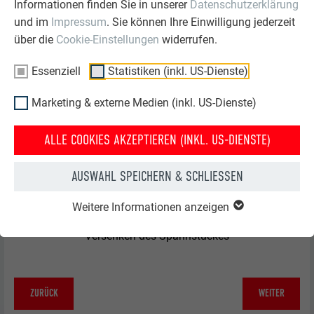
Informationen finden Sie in unserer
Datenschutzerklärung
und im
Impressum
. Sie können Ihre Einwilligung jederzeit
über die
Cookie-Einstellungen
widerrufen.
Essenziell
Statistiken (inkl. US-Dienste)
Marketing & externe Medien (inkl. US-Dienste)
ALLE COOKIES AKZEPTIEREN (INKL. US-DIENSTE)
AUSWAHL SPEICHERN & SCHLIESSEN
Weitere Informationen anzeigen
Beidseitige Einkammer- bzw. Zweikammerfräsung zum
Versenken des Spannstückes
ZURÜCK
WEITER