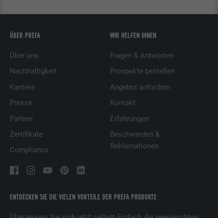
ÜBER PREFA
WIR HELFEN IHNEN
Über uns
Fragen & Antworten
Nachhaltigkeit
Prospekte bestellen
Karriere
Angebot anfordern
Presse
Kontakt
Partner
Erfahrungen
Zertifikate
Beschwerden &
Reklamationen
Compliance
ENTDECKEN SIE DIE VIELEN VORTEILE DER PREFA PRODUKTE
Überzeugen Sie sich jetzt selbst! Einfach die gewünschten