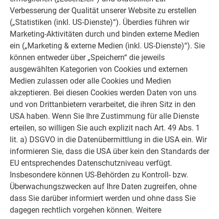
Verbesserung der Qualität unserer Website zu erstellen
(„Statistiken (inkl. US-Dienste)“). Überdies führen wir
Wandprofilfräsung zum Einsetzen des Dammbalkens
Marketing-Aktivitäten durch und binden externe Medien
ein („Marketing & externe Medien (inkl. US-Dienste)“). Sie
können entweder über „Speichern“ die jeweils
SONDERLÖSUNG - AUSFRÄSUNG DAMMBALKEN
ausgewählten Kategorien von Cookies und externen
Medien zulassen oder alle Cookies und Medien
akzeptieren. Bei diesen Cookies werden Daten von uns
und von Drittanbietern verarbeitet, die ihren Sitz in den
USA haben. Wenn Sie Ihre Zustimmung für alle Dienste
erteilen, so willigen Sie auch explizit nach Art. 49 Abs. 1
lit. a) DSGVO in die Datenübermittlung in die USA ein. Wir
informieren Sie, dass die USA über kein den Standards der
EU entsprechendes Datenschutzniveau verfügt.
Insbesondere können US-Behörden zu Kontroll- bzw.
Überwachungszwecken auf Ihre Daten zugreifen, ohne
dass Sie darüber informiert werden und ohne dass Sie
dagegen rechtlich vorgehen können. Weitere