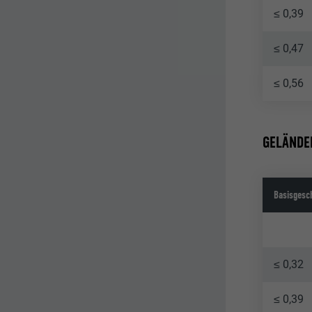
≤ 0,39
≤ 0,47
≤ 0,56
GELÄNDEK
Basisgesc
≤ 0,32
≤ 0,39