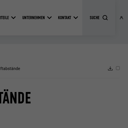
RTEILE
UNTERNEHMEN
KONTAKT
aftabstände
TÄNDE