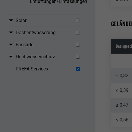
Entlüftungen/Einfassungen
Solar
GELÄNDEK
Dachentwässerung
Fassade
Basisgesc
Hochwasserschutz
PREFA Services
≤ 0,32
≤ 0,39
≤ 0,47
≤ 0,56