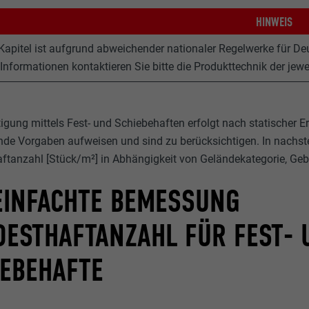
HINWEIS
Kapitel ist aufgrund abweichender nationaler Regelwerke für D
 Informationen kontaktieren Sie bitte die Produkttechnik der jewe
tigung mittels Fest- und Schiebehaften erfolgt nach statischer 
de Vorgaben aufweisen und sind zu berücksichtigen. In nachst
ftanzahl [Stück/m²] in Abhängigkeit von Geländekategorie, G
EINFACHTE BEMESSUNG
DESTHAFTANZAHL FÜR FEST- 
IEBEHAFTE