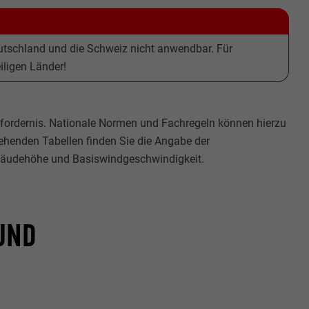
eutschland und die Schweiz nicht anwendbar. Für
iligen Länder!
Erfordernis. Nationale Normen und Fachregeln können hierzu
ehenden Tabellen finden Sie die Angabe der
ebäudehöhe und Basiswindgeschwindigkeit.
UND