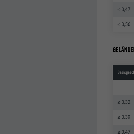
≤ 0,47
≤ 0,56
GELÄNDE
Basisgesc
≤ 0,32
≤ 0,39
≤ 0,47