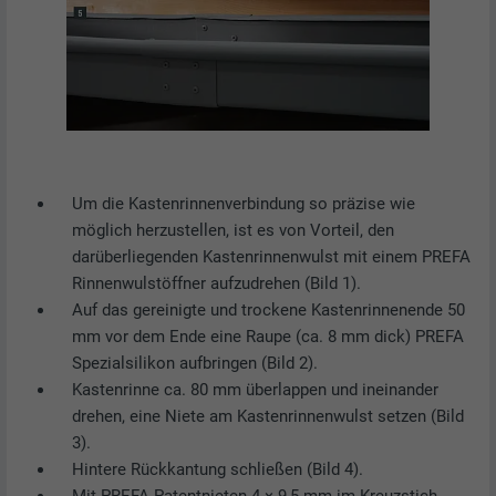
Um die Kastenrinnenverbindung so präzise wie
möglich herzustellen, ist es von Vorteil, den
darüberliegenden Kastenrinnenwulst mit einem PREFA
Rinnenwulstöffner aufzudrehen (Bild 1).
Auf das gereinigte und trockene Kastenrinnenende 50
mm vor dem Ende eine Raupe (ca. 8 mm dick) PREFA
Spezialsilikon aufbringen (Bild 2).
Kastenrinne ca. 80 mm überlappen und ineinander
drehen, eine Niete am Kastenrinnenwulst setzen (Bild
3).
Hintere Rückkantung schließen (Bild 4).
Mit PREFA Patentnieten 4 × 9,5 mm im Kreuzstich