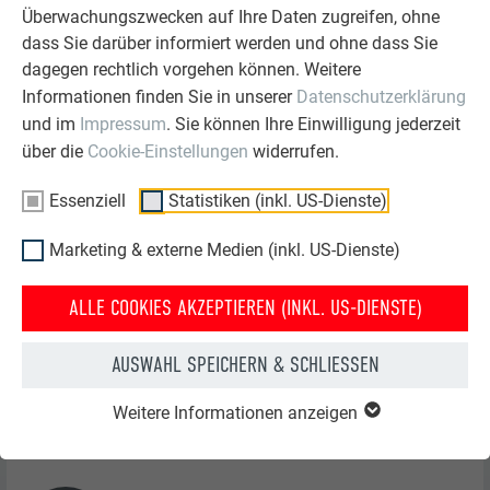
Überwachungszwecken auf Ihre Daten zugreifen, ohne
dass Sie darüber informiert werden und ohne dass Sie
Zacke 29/33
dagegen rechtlich vorgehen können. Weitere
Informationen finden Sie in unserer
Datenschutzerklärung
und im
Impressum
. Sie können Ihre Einwilligung jederzeit
über die
Cookie-Einstellungen
widerrufen.
Werkstoff
Essenziell
Statistiken (inkl. US-Dienste)
Marketing & externe Medien (inkl. US-Dienste)
Brandverhalten
ALLE COOKIES AKZEPTIEREN (INKL. US-DIENSTE)
AUSWAHL SPEICHERN & SCHLIESSEN
Maßtoleranzen
Weitere Informationen anzeigen