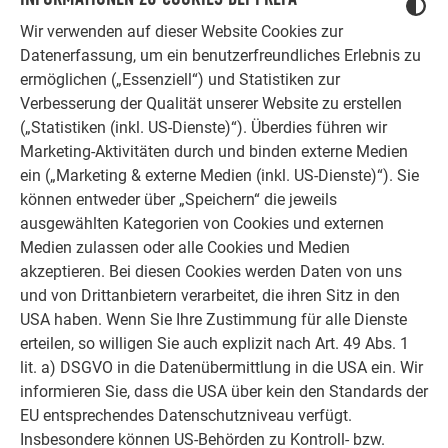
Wir verwenden auf dieser Website Cookies zur
Welle 22/100
Datenerfassung, um ein benutzerfreundliches Erlebnis zu
ermöglichen („Essenziell“) und Statistiken zur
Verbesserung der Qualität unserer Website zu erstellen
(„Statistiken (inkl. US-Dienste)“). Überdies führen wir
Marketing-Aktivitäten durch und binden externe Medien
Welle 34/100
ein („Marketing & externe Medien (inkl. US-Dienste)“). Sie
können entweder über „Speichern“ die jeweils
ausgewählten Kategorien von Cookies und externen
Medien zulassen oder alle Cookies und Medien
akzeptieren. Bei diesen Cookies werden Daten von uns
Welle 44/200
und von Drittanbietern verarbeitet, die ihren Sitz in den
USA haben. Wenn Sie Ihre Zustimmung für alle Dienste
erteilen, so willigen Sie auch explizit nach Art. 49 Abs. 1
lit. a) DSGVO in die Datenübermittlung in die USA ein. Wir
Zacke 18/40
informieren Sie, dass die USA über kein den Standards der
EU entsprechendes Datenschutzniveau verfügt.
Insbesondere können US-Behörden zu Kontroll- bzw.