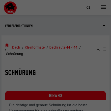
VERLEGERICHTLINIEN
Dach
Kleinformate
Dachraute 44 × 44
Schnürung
SCHNÜRUNG
HINWEIS
Die richtige und genaue Schnürung ist die beste