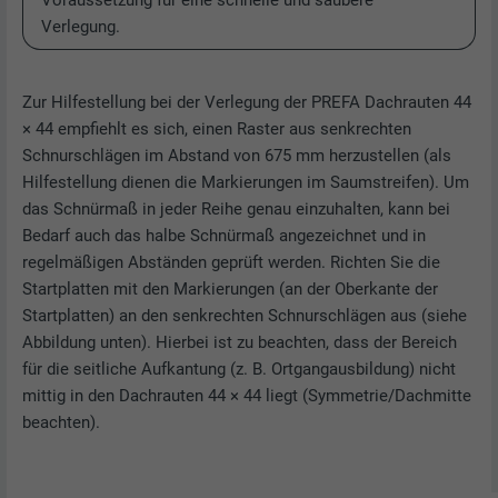
Voraussetzung für eine schnelle und saubere
Verlegung.
Zur Hilfestellung bei der Verlegung der PREFA Dachrauten 44
× 44 empfiehlt es sich, einen Raster aus senkrechten
Schnurschlägen im Abstand von 675 mm herzustellen (als
Hilfestellung dienen die Markierungen im Saumstreifen). Um
das Schnürmaß in jeder Reihe genau einzuhalten, kann bei
Bedarf auch das halbe Schnürmaß angezeichnet und in
regelmäßigen Abständen geprüft werden. Richten Sie die
Startplatten mit den Markierungen (an der Oberkante der
Startplatten) an den senkrechten Schnurschlägen aus (siehe
Abbildung unten). Hierbei ist zu beachten, dass der Bereich
für die seitliche Aufkantung (z. B. Ortgangausbildung) nicht
mittig in den Dachrauten 44 × 44 liegt (Symmetrie/Dachmitte
beachten).