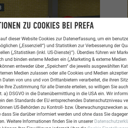
IONEN ZU COOKIES BEI PREFA
auf dieser Website Cookies zur Datenerfassung, um ein benutze
öglichen („Essenziell“) und Statistiken zur Verbesserung der Qua
ellen („Statistiken (inkl. US-Dienste)“). Überdies führen wir Mark
rch und binden externe Medien ein („Marketing & externe Medien (
e können entweder über „Speichern“ die jeweils ausgewählten Ka
ternen Medien zulassen oder alle Cookies und Medien akzeptier
Daten von uns und von Drittanbietern verarbeitet, die ihren Sit
 Ihre Zustimmung für alle Dienste erteilen, so willigen Sie auch
lit. a) DSGVO in die Datenübermittlung in die USA ein. Wir inform
ein den Standards der EU entsprechendes Datenschutzniveau ve
ing mit vormontierter Fuge entsprechend Siding-Verlegerichtlini
können US-Behörden zu Kontroll- bzw. Überwachungszwecken au
e dass Sie darüber informiert werden und ohne dass Sie dagegen
hstes Siding platzieren und die seitliche Endabkantung in die P
n. Weitere Informationen finden Sie in unserer
Datenschutzerkl