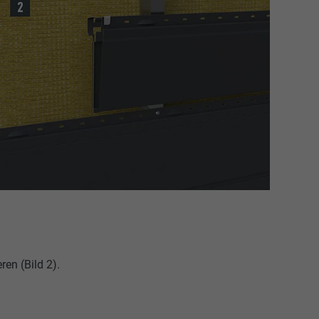
en (Bild 2).