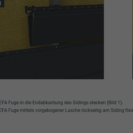
FA Fuge in die Endabkantung des Sidings stecken (Bild 1).
FA Fuge mittels vorgebogener Lasche rückseitig am Siding fixier