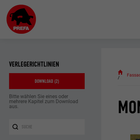
VERLEGERICHTLINIEN
Fassa
DOWNLOAD (
2
)
Bitte wählen Sie eines oder
MON
mehrere Kapitel zum Download
aus.