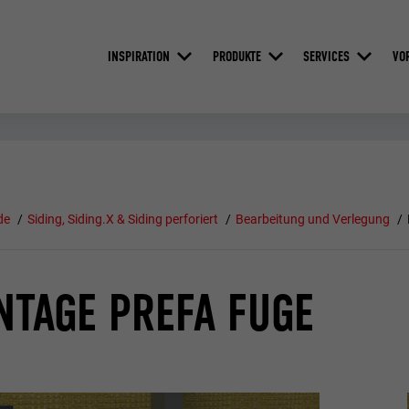
INSPIRATION
PRODUKTE
SERVICES
VO
de
Siding, Siding.X & Siding perforiert
Bearbeitung und Verlegung
TAGE PREFA FUGE