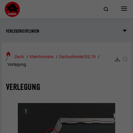
VERLEGERICHTLINIEN
Dach
Kleinformate
Dachschindel DS.19
Verlegung
VERLEGUNG