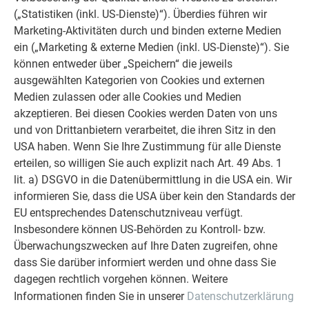
(„Statistiken (inkl. US-Dienste)“). Überdies führen wir
Marketing-Aktivitäten durch und binden externe Medien
ein („Marketing & externe Medien (inkl. US-Dienste)“). Sie
können entweder über „Speichern“ die jeweils
ausgewählten Kategorien von Cookies und externen
Medien zulassen oder alle Cookies und Medien
akzeptieren. Bei diesen Cookies werden Daten von uns
und von Drittanbietern verarbeitet, die ihren Sitz in den
USA haben. Wenn Sie Ihre Zustimmung für alle Dienste
erteilen, so willigen Sie auch explizit nach Art. 49 Abs. 1
lit. a) DSGVO in die Datenübermittlung in die USA ein. Wir
Die Lieferung ist auf Vollständigkeit und Richtigkeit zu
informieren Sie, dass die USA über kein den Standards der
überprüfen und die Produkte sind trocken zu lagern.
EU entsprechendes Datenschutzniveau verfügt.
Insbesondere können US-Behörden zu Kontroll- bzw.
Überwachungszwecken auf Ihre Daten zugreifen, ohne
ZURÜCK
WEITER
dass Sie darüber informiert werden und ohne dass Sie
dagegen rechtlich vorgehen können. Weitere
Informationen finden Sie in unserer
Datenschutzerklärung