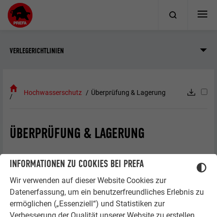
VERLEGERICHTLINIEN
Hochwasserschutz
Überprüfung & Lagerung
ÜBERPRÜFUNG & LAGERUNG
INFORMATIONEN ZU COOKIES BEI PREFA
Wir verwenden auf dieser Website Cookies zur
Datenerfassung, um ein benutzerfreundliches Erlebnis zu
ermöglichen („Essenziell“) und Statistiken zur
Verbesserung der Qualität unserer Website zu erstellen