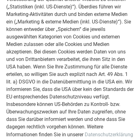
(„Statistiken (inkl. US-Dienste)“). Überdies führen wir
Marketing-Aktivitäten durch und binden externe Medien
PREVARIO Sunny
ein („Marketing & externe Medien (inkl. US-Dienste)“). Sie
können entweder über „Speichern“ die jeweils
ausgewählten Kategorien von Cookies und externen
Medien zulassen oder alle Cookies und Medien
PREVARIO PREFALZ
akzeptieren. Bei diesen Cookies werden Daten von uns
und von Drittanbietern verarbeitet, die ihren Sitz in den
USA haben. Wenn Sie Ihre Zustimmung für alle Dienste
erteilen, so willigen Sie auch explizit nach Art. 49 Abs. 1
lit. a) DSGVO in die Datenübermittlung in die USA ein. Wir
PREVARIO Sunny Spezial
informieren Sie, dass die USA über kein den Standards der
EU entsprechendes Datenschutzniveau verfügt.
Insbesondere können US-Behörden zu Kontroll- bzw.
Überwachungszwecken auf Ihre Daten zugreifen, ohne
ZURÜCK
WEITER
dass Sie darüber informiert werden und ohne dass Sie
dagegen rechtlich vorgehen können. Weitere
Informationen finden Sie in unserer
Datenschutzerklärung