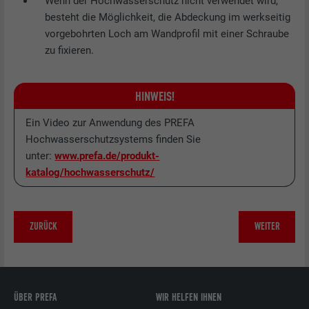
Wenn der Hochwasserschutz nicht verwendet wird,
besteht die Möglichkeit, die Abdeckung im werkseitig
vorgebohrten Loch am Wandprofil mit einer Schraube
zu fixieren.
HINWEIS!
Ein Video zur Anwendung des PREFA
Hochwasserschutzsystems finden Sie
unter:
www.prefa.de/produkt-
katalog/hochwasserschutz/
ZURÜCK
WEITER
ÜBER PREFA
WIR HELFEN IHNEN