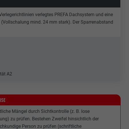
erlegerichtlinien verlegtes PREFA Dachsystem und eine
ion (Vollschalung mind. 24 mm stark). Der Sparrenabstand
tät A2
ISE
che Mängel durch Sichtkontrolle (z. B. lose
g) zu prüfen. Bestehen Zweifel hinsichtlich der
hkundige Person zu prüfen (schriftliche