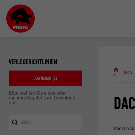
VERLEGERICHTLINIEN
Dach
DOWNLOAD (
2
)
Bitte wählen Sie eines oder
DAC
mehrere Kapitel zum Download
aus.
Klicken S