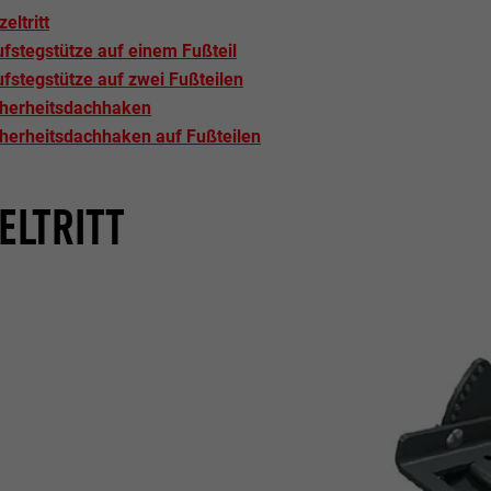
zeltritt
fstegstütze auf einem Fußteil
fstegstütze auf zwei Fußteilen
cherheitsdachhaken
herheitsdachhaken auf Fußteilen
ELTRITT