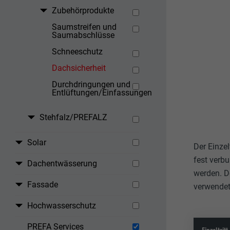
Zubehörprodukte
Saumstreifen und
Saumabschlüsse
Schneeschutz
Dachsicherheit
Durchdringungen und
Entlüftungen/Einfassungen
Stehfalz/PREFALZ
Solar
Der Einze
fest verb
Dachentwässerung
werden. D
Fassade
verwendet
Hochwasserschutz
PREFA Services