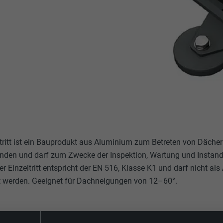
ltritt ist ein Bauprodukt aus Aluminium zum Betreten von Dächern
unden und darf zum Zwecke der Inspektion, Wartung und Instan
er Einzeltritt entspricht der EN 516, Klasse K1 und darf nicht a
 werden. Geeignet für Dachneigungen von 12–60°.