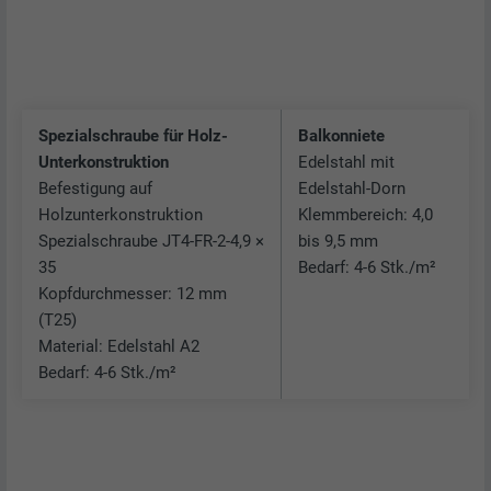
Spezialschraube für Holz-
Balkonniete
Unterkonstruktion
Edelstahl mit
Befestigung auf
Edelstahl-Dorn
Holzunterkonstruktion
Klemmbereich: 4,0
Spezialschraube JT4-FR-2-4,9 ×
bis 9,5 mm
35
Bedarf: 4-6 Stk./m²
Kopfdurchmesser: 12 mm
(T25)
Material: Edelstahl A2
Bedarf: 4-6 Stk./m²