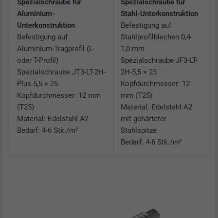
Spezialschraube für
Spezialschraube für
Aluminium-
Stahl-Unterkonstruktion
Unterkonstruktion
Befestigung auf
Befestigung auf
Stahlprofilblechen 0,4-
Aluminium-Tragprofil (L-
1,0 mm
oder T-Profil)
Spezialschraube JF3-LT-
Spezialschraube JT3-LT-2H-
2H-5,5 × 25
Plus-5,5 × 25
Kopfdurchmesser: 12
Kopfdurchmesser: 12 mm
mm (T25)
(T25)
Material: Edelstahl A2
Material: Edelstahl A2
mit gehärteter
Bedarf: 4-6 Stk./m²
Stahlspitze
Bedarf: 4-6 Stk./m²