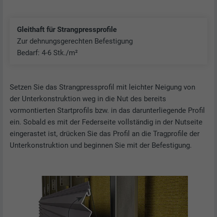
Gleithaft für Strangpressprofile
Zur dehnungsgerechten Befestigung
Bedarf: 4-6 Stk./m²
Setzen Sie das Strangpressprofil mit leichter Neigung von
der Unterkonstruktion weg in die Nut des bereits
vormontierten Startprofils bzw. in das darunterliegende Profil
ein. Sobald es mit der Federseite vollständig in der Nutseite
eingerastet ist, drücken Sie das Profil an die Tragprofile der
Unterkonstruktion und beginnen Sie mit der Befestigung.