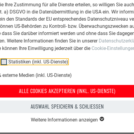
 Ihre Zustimmung für alle Dienste erteilen, so willigen Sie auch
lit. a) DSGVO in die Datenübermittlung in die USA ein. Wir inform
ein den Standards der EU entsprechendes Datenschutzniveau ve
können US-Behörden zu Kontroll- bzw. Überwachungszwecken au
e dass Sie darüber informiert werden und ohne dass Sie dagegen
n. Weitere Informationen finden Sie in unserer
Datenschutzerkl
ie können Ihre Einwilligung jederzeit über die
Cookie-Einstellunge
Statistiken (inkl. US-Dienste)
 externe Medien (inkl. US-Dienste)
ALLE COOKIES AKZEPTIEREN (INKL. US-DIENSTE)
AUSWAHL SPEICHERN & SCHLIESSEN
Weitere Informationen anzeigen