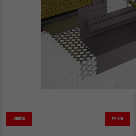
ZURÜCK
WEITER