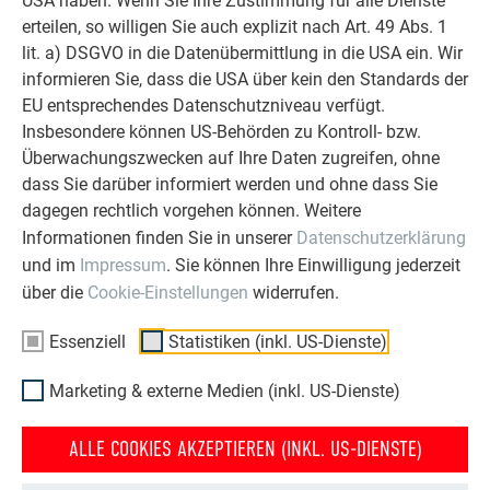
USA haben. Wenn Sie Ihre Zustimmung für alle Dienste
erteilen, so willigen Sie auch explizit nach Art. 49 Abs. 1
lit. a) DSGVO in die Datenübermittlung in die USA ein. Wir
informieren Sie, dass die USA über kein den Standards der
EU entsprechendes Datenschutzniveau verfügt.
Insbesondere können US-Behörden zu Kontroll- bzw.
Überwachungszwecken auf Ihre Daten zugreifen, ohne
dass Sie darüber informiert werden und ohne dass Sie
dagegen rechtlich vorgehen können. Weitere
Informationen finden Sie in unserer
Datenschutzerklärung
und im
Impressum
. Sie können Ihre Einwilligung jederzeit
über die
Cookie-Einstellungen
widerrufen.
Essenziell
Statistiken (inkl. US-Dienste)
Marketing & externe Medien (inkl. US-Dienste)
ALLE COOKIES AKZEPTIEREN (INKL. US-DIENSTE)