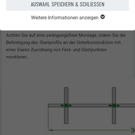
AUSWAHL SPEICHERN & SCHLIESSEN
Weitere Informationen anzeigen
Achten Sie auf eine zwängungsfreie Montage, indem Sie die
Befestigung des Startprofils an der Unterkonstruktion mit
einer klaren Zuordnung von Fest- und Gleitpunkten
montieren.