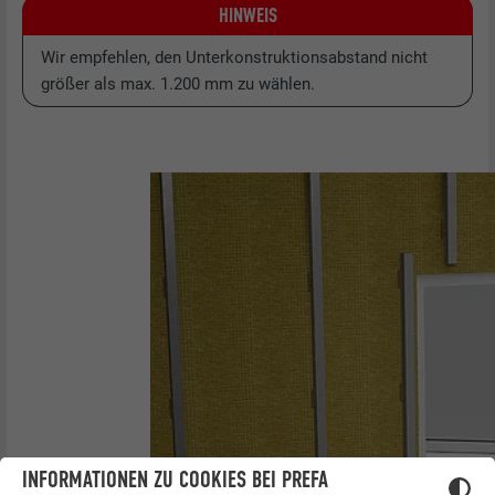
HINWEIS
Wir empfehlen, den Unterkonstruktionsabstand nicht
größer als max. 1.200 mm zu wählen.
INFORMATIONEN ZU COOKIES BEI PREFA