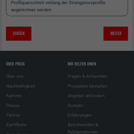
Profilquerschnitt entlang der Strangpressprofile
angerechnet werden.
ZURÜCK
WEITER
ÜBER PREFA
WIR HELFEN IHNEN
Über uns
Fragen & Antworten
Nachhaltigkeit
Prospekte bestellen
Karriere
Angebot anfordern
Presse
Kontakt
Partner
Erfahrungen
Zertifikate
Beschwerden &
Reklamationen