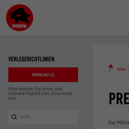
VERLEGERICHTLINIEN
Solar
DOWNLOAD (
2
)
Bitte wählen Sie eines oder
PRE
mehrere Kapitel zum Download
aus.
Der
PREVA