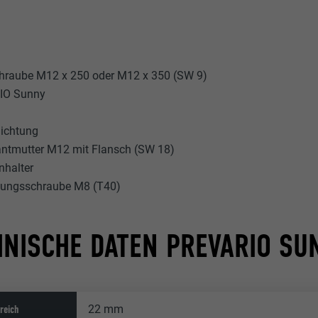
hraube M12 x 250 oder M12 x 350 (SW 9)
IO Sunny
ichtung
ntmutter M12 mit Flansch (SW 18)
nhalter
gungsschraube M8 (T40)
HNISCHE DATEN PREVARIO SU
reich
22 mm