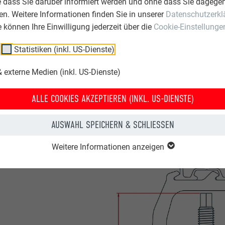
e dass Sie darüber informiert werden und ohne dass Sie dagegen
Spezialklebeset
s Zubehör
n. Weitere Informationen finden Sie in unserer
Datenschutzerkl
ie können Ihre Einwilligung jederzeit über die
Cookie-Einstellunge
Statistiken (inkl. US-Dienste)
 externe Medien (inkl. US-Dienste)
ALLE COOKIES AKZEPTIEREN (INKL. US-DIENSTE)
AUSWAHL SPEICHERN & SCHLIESSEN
Weitere Informationen anzeigen