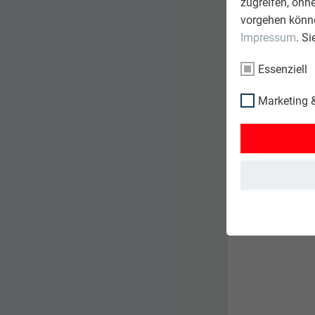
zugreifen, ohn
Benötigte
vorgehen könne
Impressum
. S
Essenziell
Marketing &