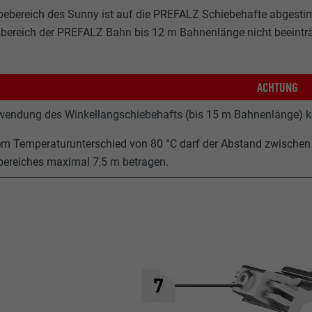
bebereich des Sunny ist auf die PREFALZ Schiebehafte abgesti
ereich der PREFALZ Bahn bis 12 m Bahnenlänge nicht beeinträ
ACHTUNG
wendung des Winkellangschiebehafts (bis 15 m Bahnenlänge) ko
em Temperaturunterschied von 80 °C darf der Abstand zwischen
bereiches maximal 7,5 m betragen.