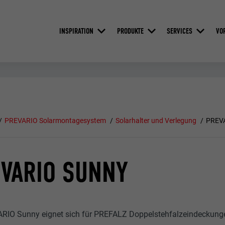
INSPIRATION
PRODUKTE
SERVICES
VO
PREVARIO Solarmontagesystem
Solarhalter und Verlegung
PREV
VARIO SUNNY
RIO Sunny eignet sich für PREFALZ Doppelstehfalzeindeckunge